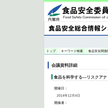
トップ
キーワード検索
食品安全関係
会議資料詳細
食品を科学する―リスクアナ
開催日：
2014年12月4日
開催者：