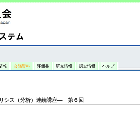
情報
会議資料
評価書
研究情報
調査情報
ヘルプ
リシス（分析）連続講座― 第６回