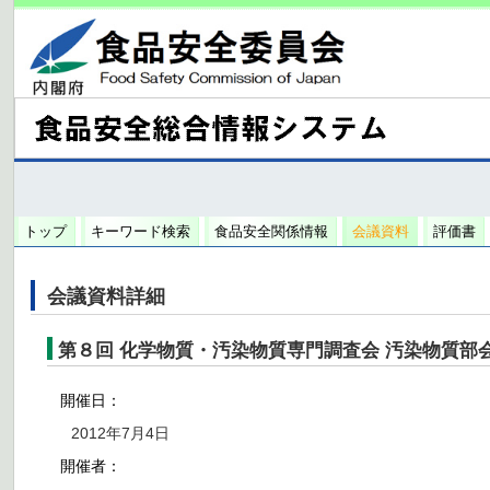
トップ
キーワード検索
食品安全関係情報
会議資料
評価書
会議資料詳細
第８回 化学物質・汚染物質専門調査会 汚染物質部
開催日：
2012年7月4日
開催者：