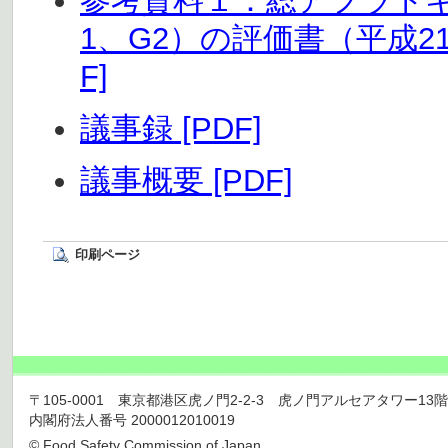
参考資料１：総アフラトキ
1、G2）の評価書（平成21
F]
議事録 [PDF]
議事概要 [PDF]
印刷ページ
〒105-0001 東京都港区虎ノ門2-2-3 虎ノ門アルセアタワー13階 TEL 03
内閣府法人番号 2000012010019
© Food Safety Commission of Japan