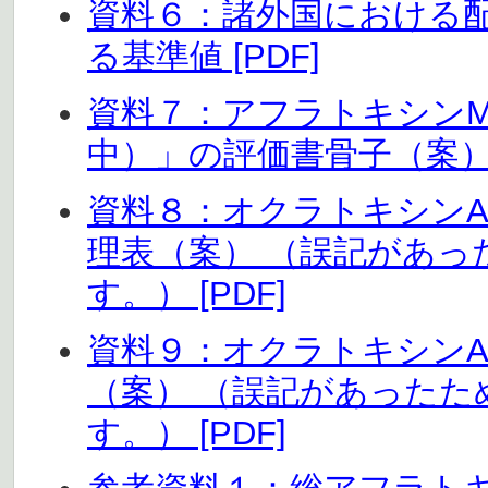
資料６：諸外国における
る基準値 [PDF]
資料７：アフラトキシン
中）」の評価書骨子（案） [
資料８：オクラトキシン
理表（案） （誤記があ
す。） [PDF]
資料９：オクラトキシン
（案） （誤記があったた
す。） [PDF]