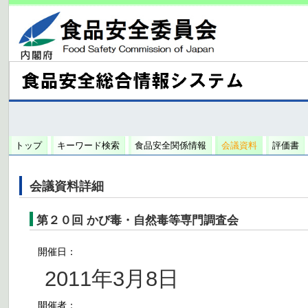
トップ
キーワード検索
食品安全関係情報
会議資料
評価書
会議資料詳細
第２０回 かび毒・自然毒等専門調査会
開催日：
2011年3月8日
開催者：