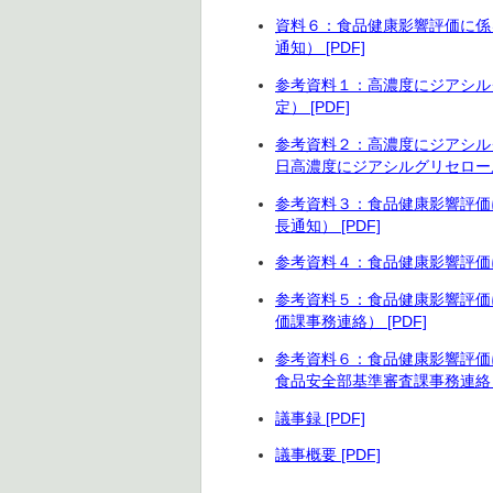
資料６：食品健康影響評価に係
通知） [PDF]
参考資料１：高濃度にジアシル
定） [PDF]
参考資料２：高濃度にジアシル
日高濃度にジアシルグリセロール
参考資料３：食品健康影響評価
長通知） [PDF]
参考資料４：食品健康影響評価に
参考資料５：食品健康影響評価
価課事務連絡） [PDF]
参考資料６：食品健康影響評価
食品安全部基準審査課事務連絡） 
議事録 [PDF]
議事概要 [PDF]