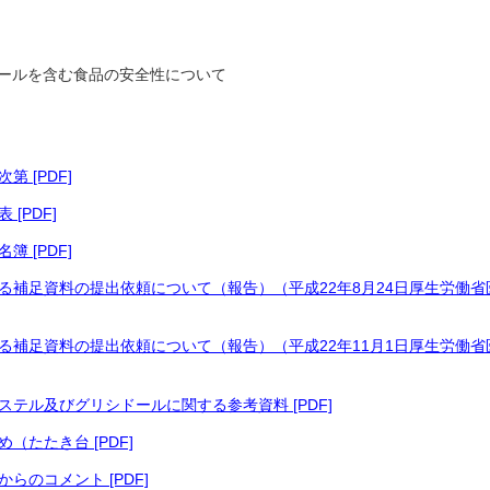
ールを含む食品の安全性について
 [PDF]
[PDF]
 [PDF]
る補足資料の提出依頼について（報告）（平成22年8月24日厚生労働
る補足資料の提出依頼について（報告）（平成22年11月1日厚生労働
テル及びグリシドールに関する参考資料 [PDF]
たたき台 [PDF]
のコメント [PDF]