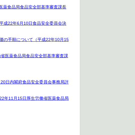
省医薬食品局食品安全部基準審査課長
成22年6月10日食品安全委員会決
手順について（平成22年10月15
働省医薬食品局食品安全部基準審査課
20日内閣府食品安全委員会事務局評
年11月15日厚生労働省医薬食品局