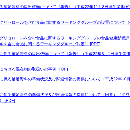
る補足資料の提出依頼について（報告）（平成22年11月8日厚生労働
グリセロールを含む食品に関するワーキンググループの設置について（平
グリセロールを含む食品に関するワーキンググループの食品健康影響評価の
を含む食品に関するワーキンググループ決定） [PDF]
に係る補足資料の提出依頼について（報告）（平成22年6月1日厚生労
おける混在物の取扱いの事例 [PDF]
に係る補足資料の準備状況及び関連情報の提供について（平成22年10月
に係る補足資料の準備状況及び関連情報の提供について（回答）（平成22
[PDF]