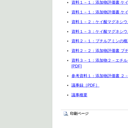
資料１－１：添加物評価書 ケイ酸マ
資料１－１：添加物評価書 ケイ酸マグ
資料１－２：ケイ酸マグネシウム
資料１－３：ケイ酸マグネシウム 
資料２－１：ブチルアミンの概要[
資料２－２：添加物評価書 ブチル
資料３－１：添加物２－エチル
[PDF]
参考資料１：添加物評価書 ２－
議事録［PDF］
議事概要
印刷ページ