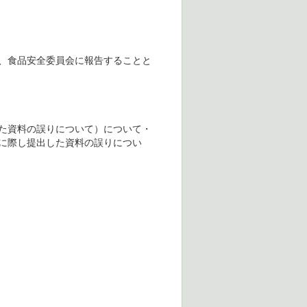
、食品安全委員会に報告することと
た資料の誤りについて）について・
に際し提出した資料の誤りについ