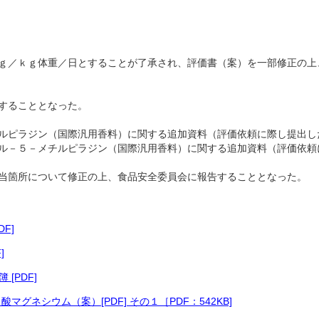
ｇ／ｋｇ体重／日とすることが了承され、評価書（案）を一部修正の上
することとなった。
ルピラジン（国際汎用香料）に関する追加資料（評価依頼に際し提出し
ル－５－メチルピラジン（国際汎用香料）に関する追加資料（評価依頼
当箇所について修正の上、食品安全委員会に報告することとなった。
F]
]
[PDF]
グネシウム（案）[PDF] その１［PDF：542KB]