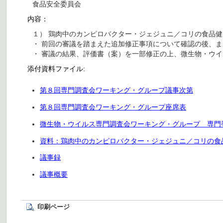
食品安全委員会
内容：
１） 鶏肉中のカンピロバクター・ジェジュニ／コリの食品
・ 前回の審議を踏まえた追加修正事項について確認の後、
・ 審議の結果、評価書（案）を一部修正の上、微生物・ウ
添付資料ファイル:
第８回専門調査会ワーキング・グループ議事次第
第８回専門調査会ワーキング・グループ座席表
微生物・ウイルス専門調査会ワーキング・グループ 専門
資料：鶏肉中のカンピロバクター・ジェジュニ／コリの食品
議事録
議事概要
印刷ページ