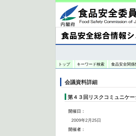
トップ
キーワード検索
食品安全関係
会議資料詳細
第４３回リスクコミュニケー
開催日：
2009年2月25日
開催者：