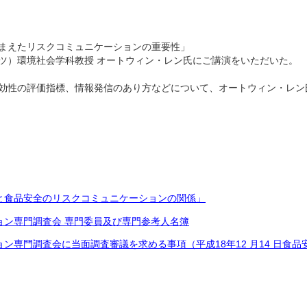
まえたリスクコミュニケーションの重要性」
ツ）環境社会学科教授 オートウィン・レン氏にご講演をいただいた。
効性の評価指標、情報発信のあり方などについて、オートウィン・レン
と食品安全のリスクコミュニケーションの関係」
ョン専門調査会 専門委員及び専門参考人名簿
ン専門調査会に当面調査審議を求める事項（平成18年12 月14 日食