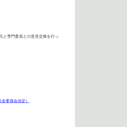
氏と専門委員との意見交換を行っ
品安全委員会決定）