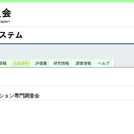
情報
会議資料
評価書
研究情報
調査情報
ヘルプ
ション専門調査会