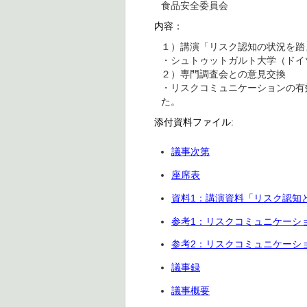
食品安全委員会
内容：
１）講演「リスク認知の状況を踏
・シュトゥットガルト大学（ドイ
２）専門調査会との意見交換
・リスクコミュニケーションの有
た。
添付資料ファイル:
議事次第
座席表
資料1：講演資料「リスク認知
参考1：リスクコミュニケーシ
参考2：リスクコミュニケーショ
議事録
議事概要