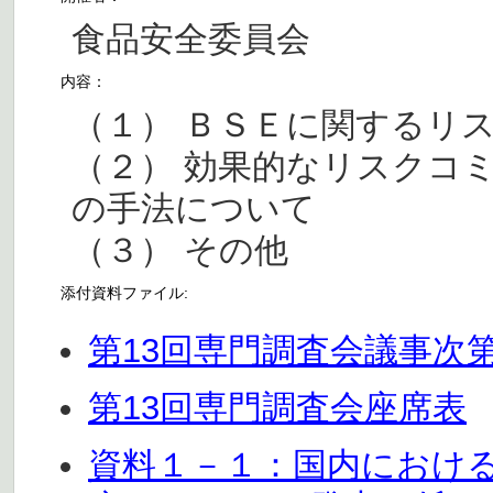
食品安全委員会
内容：
（１） ＢＳＥに関するリ
（２） 効果的なリスクコ
の手法について
（３） その他
添付資料ファイル:
第13回専門調査会議事次
第13回専門調査会座席表
資料１－１：国内におけ