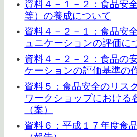
資料４－１－２：食品安
等）の養成について
資料４－２－１：食品安
ュニケーションの評価に
資料４－２－２：食品の
ケーションの評価基準の
資料５：食品安全のリス
ワークショップにおける
（案）
資料６：平成１７年度食