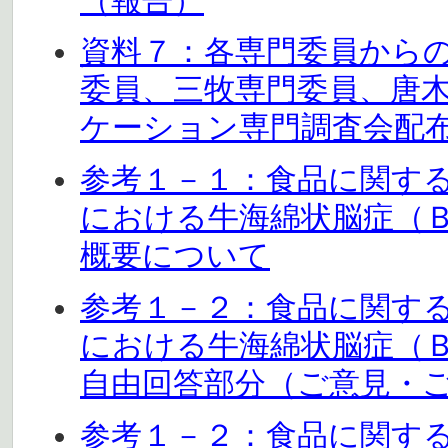
（報告）
資料７：各専門委員から
委員、三牧専門委員、唐
ケーション専門調査会配
参考１－１：食品に関す
における牛海綿状脳症（
概要について
参考１－２：食品に関す
における牛海綿状脳症（
自由回答部分（ご意見・
参考１－２：食品に関す