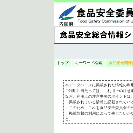
トップ
キーワード検索
食品安全関係
本データベースに掲載された情報の利
ご利用に当たっては、「利用上の注意
なお、利用上の注意事項のポイントは
・掲載されている情報に記載されてい
・このため、これを食品安全委員会の
・掲載情報の利用によって生じたいか
と。