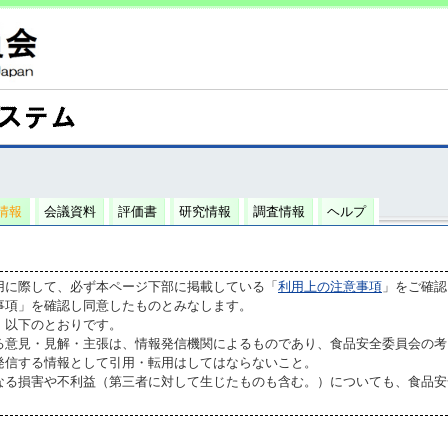
情報
会議資料
評価書
研究情報
調査情報
ヘルプ
用に際して、必ず本ページ下部に掲載している「
利用上の注意事項
」をご確認
事項」を確認し同意したものとみなします。
、以下のとおりです。
る意見・見解・主張は、情報発信機関によるものであり、食品安全委員会の考
発信する情報として引用・転用はしてはならないこと。
なる損害や不利益（第三者に対して生じたものも含む。）についても、食品安