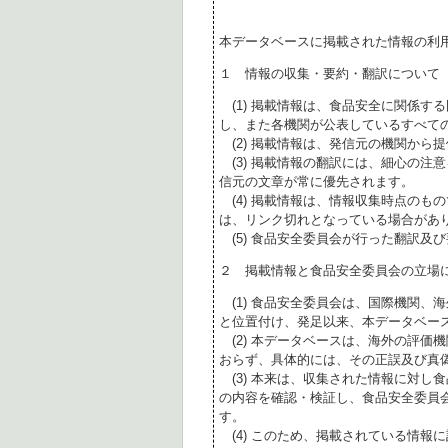
本データベースに掲載された情報の利
１ 情報の収集・要約・翻訳について
(1) 掲載情報は、食品安全に関係す
し、また各機関が公表しているすべて
(2) 掲載情報は、発信元の機関から
(3) 掲載情報の翻訳には、細心の注
信元の文章が常に優先されます。
(4) 掲載情報は、情報収集時点のも
は、リンク切れとなっている場合があ
(5) 食品安全委員会が行った翻訳及
２ 掲載情報と食品安全委員会の立場
(1) 食品安全委員会は、国際機関、
と位置付け、発足以来、本データベー
(2) 本データベースは、海外の評価
おらず、具体的には、その正誤及び真
(3) 本来は、収集された情報に対し
の内容を確認・検証し、食品安全委員
す。
(4) このため、掲載されている情報