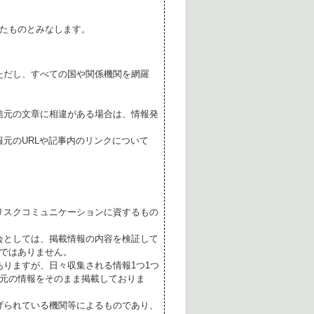
たものとみなします。
ただし、すべての国や関係機関を網羅
。
信元の文章に相違がある場合は、情報発
元のURLや記事内のリンクについて
リスクコミュニケーションに資するもの
会としては、掲載情報の内容を検証して
ではありません。
ありますが、日々収集される情報1つ1つ
元の情報をそのまま掲載しておりま
げられている機関等によるものであり、