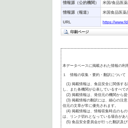
情報源（公的機関）
米国/食品医薬
情報源（報道）
米国食品医薬
URL
https://www.f
印刷ページ
本データベースに掲載された情報の利
１ 情報の収集・要約・翻訳について
(1) 掲載情報は、食品安全に関係す
し、また各機関が公表しているすべて
(2) 掲載情報は、発信元の機関から
(3) 掲載情報の翻訳には、細心の注
信元の文章が常に優先されます。
(4) 掲載情報は、情報収集時点のも
は、リンク切れとなっている場合があ
(5) 食品安全委員会が行った翻訳及