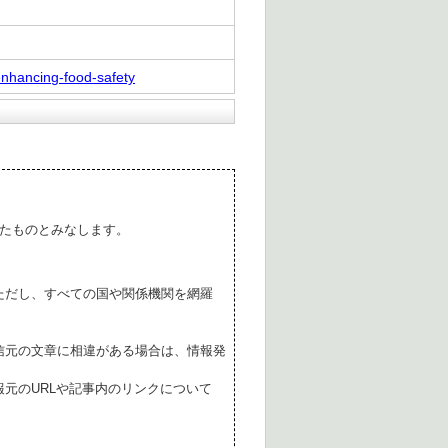
enhancing-food-safety
たものとみなします。
ただし、すべての国や関係機関を網羅
。
信元の文章に相違がある場合は、情報発
元のURLや記事内のリンクについて