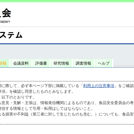
情報
会議資料
評価書
研究情報
調査情報
ヘルプ
用に際して、必ず本ページ下部に掲載している「
利用上の注意事項
」をご確認
事項」を確認し同意したものとみなします。
、以下のとおりです。
る意見・見解・主張は、情報発信機関によるものであり、食品安全委員会の考
発信する情報として引用・転用はしてはならないこと。
なる損害や不利益（第三者に対して生じたものも含む。）についても、食品安