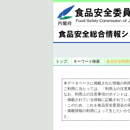
トップ
キーワード検索
食品安全関係
本データベースに掲載された情報の利
ご利用に当たっては、「利用上の注意
なお、利用上の注意事項のポイントは
・掲載されている情報に記載されてい
・このため、これを食品安全委員会の
・掲載情報の利用によって生じたいか
と。