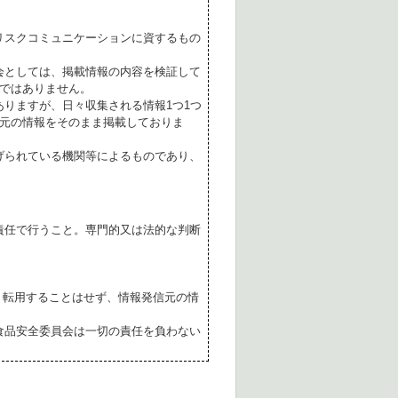
リスクコミュニケーションに資するもの
会としては、掲載情報の内容を検証して
ではありません。
ありますが、日々収集される情報1つ1つ
元の情報をそのまま掲載しておりま
げられている機関等によるものであり、
責任で行うこと。専門的又は法的な判断
転用することはせず、情報発信元の情
食品安全委員会は一切の責任を負わない