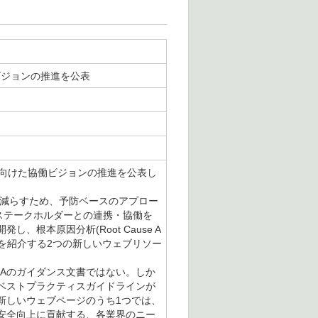
ビジョンの推進を公表
化に向けた協働ビジョンの推進を公表し
を減らすため、予防ベースのアプロー
にステークホルダーとの連携・協働を
根本原因分析(Root Cause A
方法を紹介する2つの新しいウェブリソー
Aのガイダンス文書ではない。しか
ベストプラクティスガイドラインが
新しいウェブページのうち1つでは、
安全向上に貢献する、各業界のニー