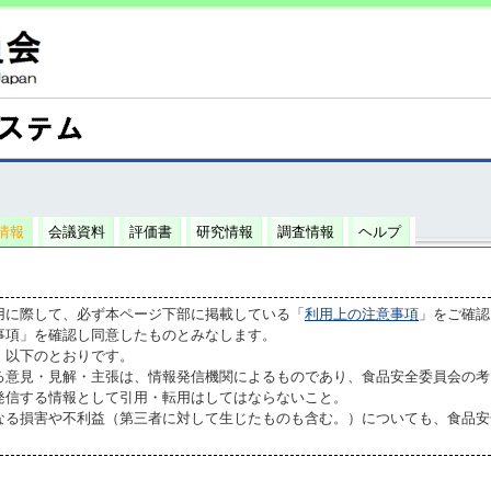
情報
会議資料
評価書
研究情報
調査情報
ヘルプ
用に際して、必ず本ページ下部に掲載している「
利用上の注意事項
」をご確認
事項」を確認し同意したものとみなします。
、以下のとおりです。
る意見・見解・主張は、情報発信機関によるものであり、食品安全委員会の考
発信する情報として引用・転用はしてはならないこと。
なる損害や不利益（第三者に対して生じたものも含む。）についても、食品安