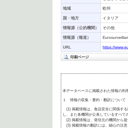
地域
欧州
国・地方
イタリア
情報源（公的機関）
その他
情報源（報道）
Eurosurveilla
URL
https://www.e
印刷ページ
本データベースに掲載された情報の利
１ 情報の収集・要約・翻訳について
(1) 掲載情報は、食品安全に関係す
し、また各機関が公表しているすべて
(2) 掲載情報は、発信元の機関から
(3) 掲載情報の翻訳には、細心の注