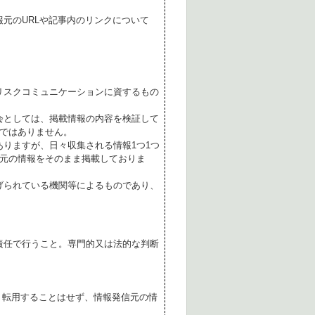
元のURLや記事内のリンクについて
リスクコミュニケーションに資するもの
会としては、掲載情報の内容を検証して
ではありません。
ありますが、日々収集される情報1つ1つ
元の情報をそのまま掲載しておりま
げられている機関等によるものであり、
責任で行うこと。専門的又は法的な判断
転用することはせず、情報発信元の情