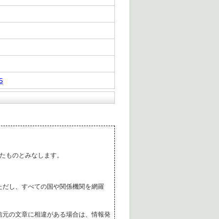
5
たものとみなします。
ただし、すべての国や関係機関を網羅
。
信元の文章に相違がある場合は、情報発