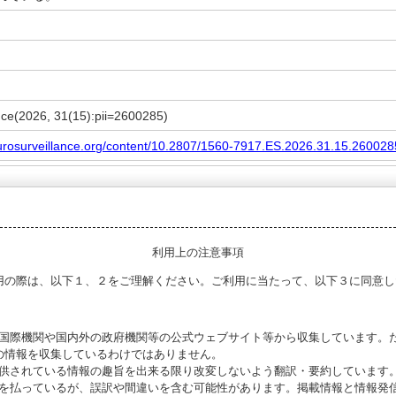
nce(2026, 31(15):pii=2600285)
urosurveillance.org/content/10.2807/1560-7917.ES.2026.31.15.260028
利用上の注意事項
用の際は、以下１、２をご理解ください。ご利用に当たって、以下３に同意し
る国際機関や国内外の政府機関等の公式ウェブサイト等から収集しています。
の情報を収集しているわけではありません。
提供されている情報の趣旨を出来る限り改変しないよう翻訳・要約しています
意を払っているが、誤訳や間違いを含む可能性があります。掲載情報と情報発