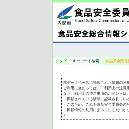
トップ
キーワード検索
食品安全関係
本データベースに掲載された情報の利
ご利用に当たっては、「利用上の注意
なお、利用上の注意事項のポイントは
・掲載されている情報に記載されてい
・このため、これを食品安全委員会の
・掲載情報の利用によって生じたいか
と。