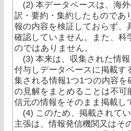
(2) 本データベースは、海
訳・要約・集約したものであ
報の内容を検証しておらず、
確認していません。また、科
のではありません。
(3) 本来は、収集された情
付与しデータベースに掲載す
集される情報1つ1つの内容
の見解をまとめることは不可
信元の情報をそのまま掲載し
(4) このため、掲載されて
主張は、情報発信機関又はそ