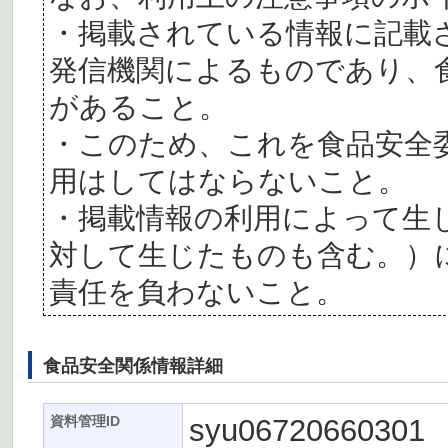
・掲載されている情報に記載
発信機関によるものであり、
があること。
・このため、これを食品安全
用はしてはならないこと。
・掲載情報の利用によって生
対して生じたものも含む。）
責任を負わないこと。
食品安全関係情報詳細
syu06720660301
資料管理ID