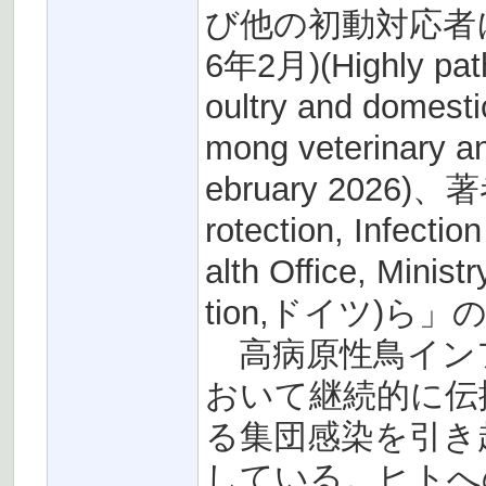
び他の初動対応者
6年2月)(Highly path
oultry and domesti
mong veterinary an
ebruary 2026)、著者
rotection, Infecti
alth Office, Ministr
tion,ドイツ)
高病原性鳥インフ
おいて継続的に伝
る集団感染を引き
している。ヒトへ