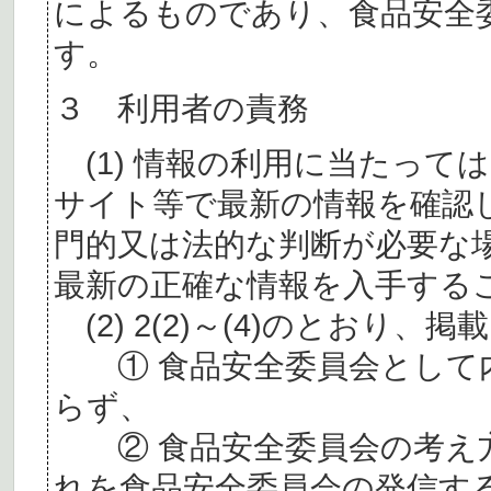
によるものであり、食品安全
す。
３ 利用者の責務
(1) 情報の利用に当たって
サイト等で最新の情報を確認
門的又は法的な判断が必要な
最新の正確な情報を入手する
(2) 2(2)～(4)のとおり
① 食品安全委員会として内
らず、
② 食品安全委員会の考え
れを食品安全委員会の発信す