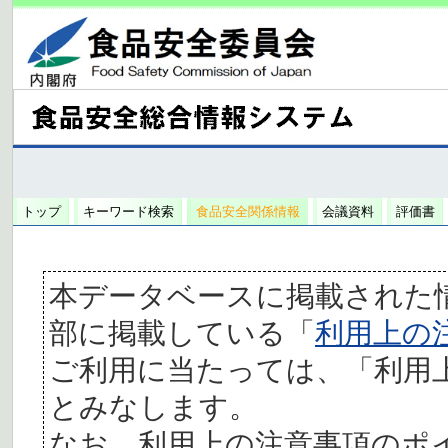
トップ
キーワード検索
食品安全関係情報
会議資料
評価書
本データベースに掲載された
部に掲載している「
利用上の
ご利用に当たっては、「利用
とみなします。
なお、利用上の注意事項のポ