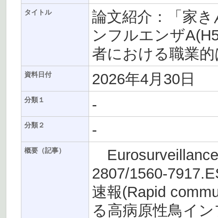
論文紹介：「家き
タイトル
ンフルエンザA(H
者における職業的ば
2026年4月30日
資料日付
-
分類１
-
分類２
Eurosurveillance(
概要（記事）
2807/1560-7917
速報(Rapid co
る高病原性鳥インフ