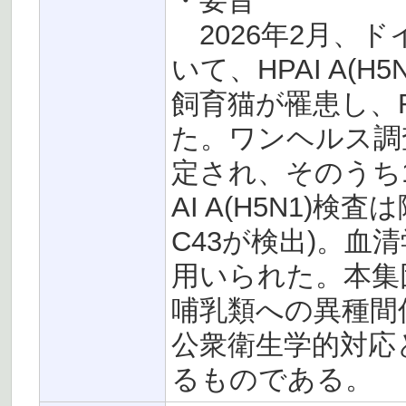
・要旨
2026年2月、ドイ
いて、HPAI A(
飼育猫が罹患し、R
た。ワンヘルス調
定され、そのうち
AI A(H5N1)
C43が検出)。
用いられた。本集
哺乳類への異種間
公衆衛生学的対応
るものである。