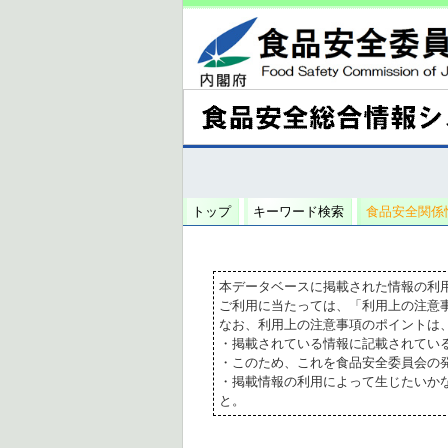
トップ
キーワード検索
食品安全関係
本データベースに掲載された情報の利
ご利用に当たっては、「利用上の注意
なお、利用上の注意事項のポイントは
・掲載されている情報に記載されてい
・このため、これを食品安全委員会の
・掲載情報の利用によって生じたいか
と。