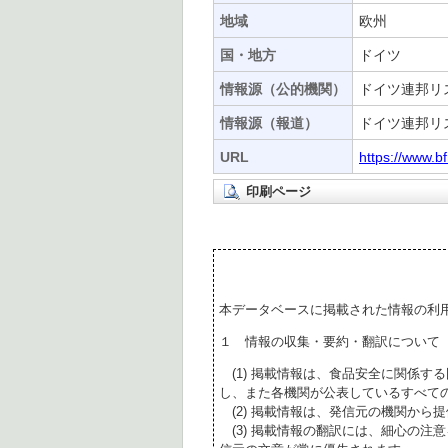
地域
欧州
国・地方
ドイツ
情報源（公的機関）
ドイツ連邦リス
情報源（報道）
ドイツ連邦リス
URL
https://www.b
印刷ページ
本データベースに掲載された情報の利
１ 情報の収集・要約・翻訳について
(1) 掲載情報は、食品安全に関係す
し、また各機関が公表しているすべて
(2) 掲載情報は、発信元の機関から
(3) 掲載情報の翻訳には、細心の注