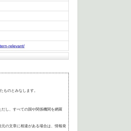
ern-relevant/
たものとみなします。
ただし、すべての国や関係機関を網羅
。
信元の文章に相違がある場合は、情報発