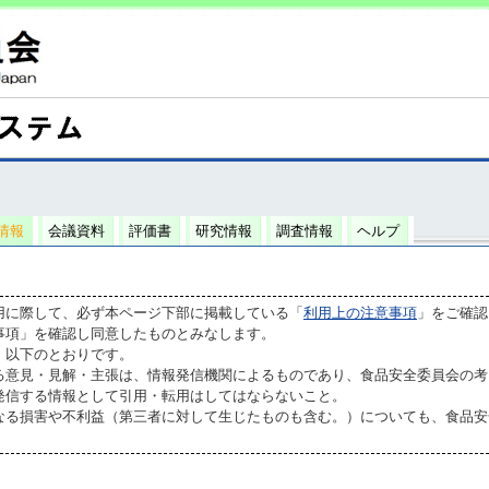
情報
会議資料
評価書
研究情報
調査情報
ヘルプ
用に際して、必ず本ページ下部に掲載している「
利用上の注意事項
」をご確認
事項」を確認し同意したものとみなします。
、以下のとおりです。
る意見・見解・主張は、情報発信機関によるものであり、食品安全委員会の考
発信する情報として引用・転用はしてはならないこと。
なる損害や不利益（第三者に対して生じたものも含む。）についても、食品安