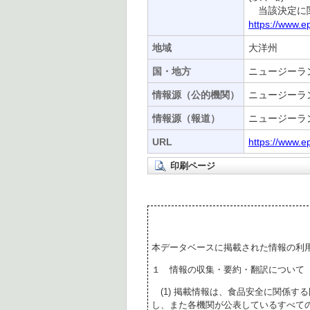
当該決定に関
https://www.ep
地域
大洋州
国・地方
ニュージーラ
情報源（公的機関）
ニュージーラ
情報源（報道）
ニュージーラ
URL
https://www.e
印刷ページ
本データベースに掲載された情報の利
１ 情報の収集・要約・翻訳について
(1) 掲載情報は、食品安全に関係す
し、また各機関が公表しているすべて