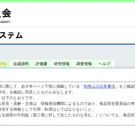
情報
会議資料
評価書
研究情報
調査情報
ヘルプ
用に際して、必ず本ページ下部に掲載している「
利用上の注意事項
」をご確認
事項」を確認し同意したものとみなします。
、以下のとおりです。
る意見・見解・主張は、情報発信機関によるものであり、食品安全委員会の考
発信する情報として引用・転用はしてはならないこと。
なる損害や不利益（第三者に対して生じたものも含む。）についても、食品安