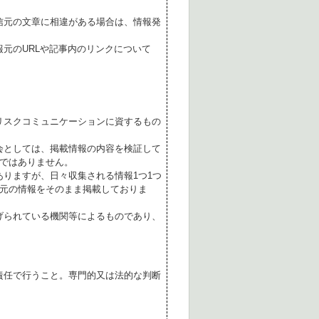
。
信元の文章に相違がある場合は、情報発
元のURLや記事内のリンクについて
リスクコミュニケーションに資するもの
会としては、掲載情報の内容を検証して
ではありません。
ありますが、日々収集される情報1つ1つ
元の情報をそのまま掲載しておりま
げられている機関等によるものであり、
責任で行うこと。専門的又は法的な判断