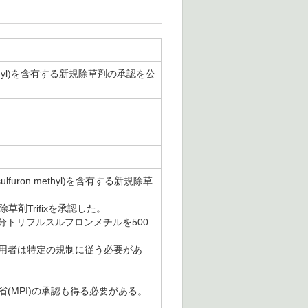
methyl)を含有する新規除草剤の承認を公
uron methyl)を含有する新規除草
剤Trifixを承認した。
効成分トリフルスルフロンメチルを500
使用者は特定の規制に従う必要があ
(MPI)の承認も得る必要がある。