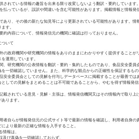
提供されている情報の趣旨を出来る限り改変しないよう翻訳・要約しています
意を払っているが、誤訳や間違いを含む可能性があります。掲載情報と情報発
のであり、その後の新たな知見等により更新されている可能性があります。情報
ります。
び要約内容について、情報発信元の機関に確認は行っておりません。
について
海外の政府機関や研究機関の情報をありのままにわかりやすく提供することが
スを運用しています。
機関、研究機関の公表情報を翻訳・要約・集約したものであり、食品安全委員
偽を一切確認していません。また、科学的な観点からの正確性を保証するもの
食品安全委員会としての見解を付与しデータベースに掲載することが最善では
会としての見解をまとめることは不可能であることから、やむを得ず情報発信
に記載されている意見・見解・主張は、情報発信機関又はその情報内で取り上
があります。
利用者自らが情報発信元の公式サイト等で最新の情報を確認し、利用者自身の
どにより最新の正確な情報を入手すること。
いる情報は、
誤及び真偽を一切確認しておらず、