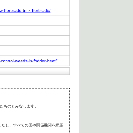
-herbicide-trifix-herbicide/
-control-weeds-in-fodder-beet/
たものとみなします。
ただし、すべての国や関係機関を網羅