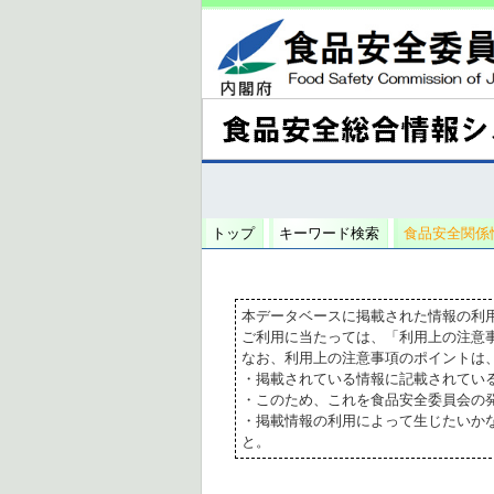
トップ
キーワード検索
食品安全関係
本データベースに掲載された情報の利
ご利用に当たっては、「利用上の注意
なお、利用上の注意事項のポイントは
・掲載されている情報に記載されてい
・このため、これを食品安全委員会の
・掲載情報の利用によって生じたいか
と。