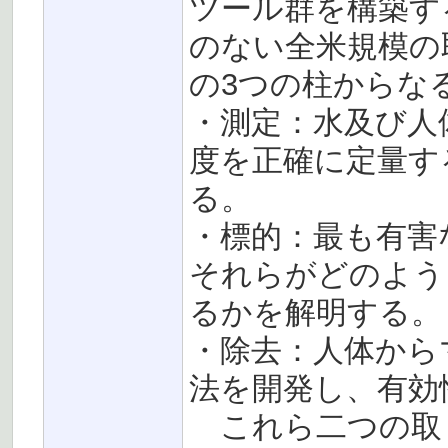
ツール群を構築す
のない全米規模の
の3つの柱からな
・測定：水及び人
度を正確に定量す
る。
・標的：最も有害
それらがどのよう
るかを解明する。
・除去：人体から
法を開発し、有効
これら二つの取