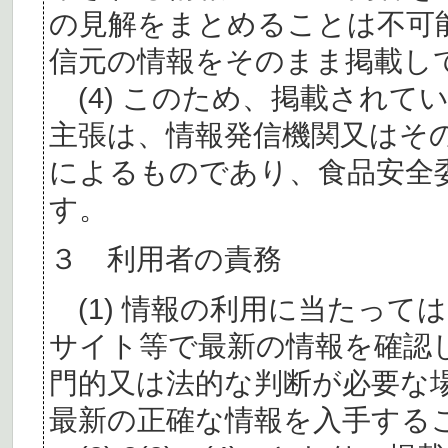
の見解をまとめることは不可
信元の情報をそのまま掲載し
(4) このため、掲載されて
主張は、情報発信機関又はそ
によるものであり、食品安全
す。
３ 利用者の責務
(1) 情報の利用に当たって
サイト等で最新の情報を確認
門的又は法的な判断が必要な
最新の正確な情報を入手する