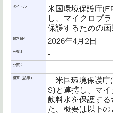
米国環境保護庁(EP
タイトル
し、マイクロプラ
保護するための画
2026年4月2日
資料日付
-
分類１
-
分類２
米国環境保護庁(E
概要（記事）
S)と連携し、マ
飲料水を保護する
た。概要は以下の