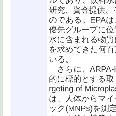
ルであり、飲料水
研究、資金提供、
のである。EPA
優先グループに位
水に含まれる物質
を求めてきた何百
いる。
さらに、ARPA
的に標的とする取り組み
rgeting of Mi
は、人体からマイ
ック(MNPs)を