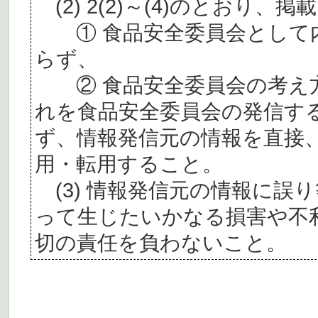
(2) 2(2)～(4)のとおり
① 食品安全委員会として内
らず、
② 食品安全委員会の考え
れを食品安全委員会の発信す
ず、情報発信元の情報を直接
用・転用すること。
(3) 情報発信元の情報に誤
って生じたいかなる損害や不
切の責任を負わないこと。