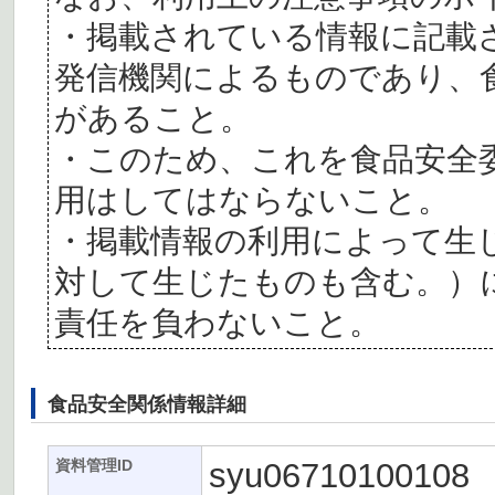
・掲載されている情報に記載
発信機関によるものであり、
があること。
・このため、これを食品安全
用はしてはならないこと。
・掲載情報の利用によって生
対して生じたものも含む。）
責任を負わないこと。
食品安全関係情報詳細
syu06710100108
資料管理ID