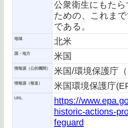
公衆衛生にもたら
ための、これまで
である。
北米
地域
米国
国・地方
米国/環境保護庁（
情報源（公的機関）
米国環境保護庁(EP
情報源（報道）
https://www.epa.g
URL
historic-actions-p
feguard