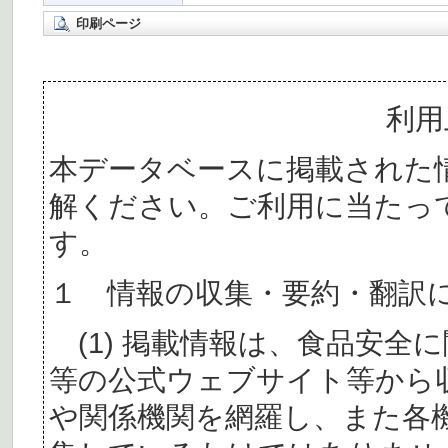
印刷ページ
利用
本データベースに掲載された
解ください。ご利用に当たっ
す。
１ 情報の収集・要約・翻訳
(1) 掲載情報は、食品安全
等の公式ウェブサイト等から
や関係機関を網羅し、また各