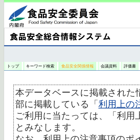
トップ
キーワード検索
食品安全関係情報
会議資料
評価書
本データベースに掲載された
部に掲載している「
利用上の
ご利用に当たっては、「利用
とみなします。
なお、利用上の注意事項のポ