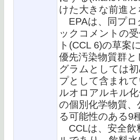
けた大きな前進と
EPAは、同プロ
ックコメントの受
ト(CCL 6)の
優先汚染物質群とし
グラムとしては初
プとして含まれて
ルオロアルキル化合
の個別化学物質、
る可能性のある9
CCLは、安全飲料