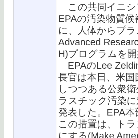
この共同イニシ
EPAの汚染物質
に、人体からプラ
Advanced Research
H)プログラムを
EPAのLee Zeldin
長官は本日、米国
しつつある公衆衛
ラスチック汚染に
発表した。EPA
この措置は、トラ
にする(Make Amer