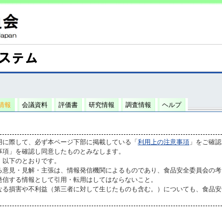
情報
会議資料
評価書
研究情報
調査情報
ヘルプ
用に際して、必ず本ページ下部に掲載している「
利用上の注意事項
」をご確認
事項」を確認し同意したものとみなします。
、以下のとおりです。
る意見・見解・主張は、情報発信機関によるものであり、食品安全委員会の考
発信する情報として引用・転用はしてはならないこと。
なる損害や不利益（第三者に対して生じたものも含む。）についても、食品安