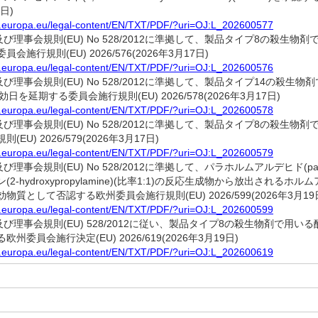
7日)
ex.europa.eu/legal-content/EN/TXT/PDF/?uri=OJ:L_202600577
会及び理事会規則(EU) No 528/2012に準拠して、製品タイプ8の殺
会施行規則(EU) 2026/576(2026年3月17日)
ex.europa.eu/legal-content/EN/TXT/PDF/?uri=OJ:L_202600576
及び理事会規則(EU) No 528/2012に準拠して、製品タイプ14の殺生物剤で用
失効日を延期する委員会施行規則(EU) 2026/578(2026年3月17日)
ex.europa.eu/legal-content/EN/TXT/PDF/?uri=OJ:L_202600578
会及び理事会規則(EU) No 528/2012に準拠して、製品タイプ8の殺
EU) 2026/579(2026年3月17日)
ex.europa.eu/legal-content/EN/TXT/PDF/?uri=OJ:L_202600579
及び理事会規則(EU) No 528/2012に準拠して、パラホルムアルデヒド(para
2-hydroxypropylamine)(比率1:1)の反応生成物から放出され
質として否認する欧州委員会施行規則(EU) 2026/599(2026年3月19
ex.europa.eu/legal-content/EN/TXT/PDF/?uri=OJ:L_202600599
び理事会規則(EU) 528/2012に従い、製品タイプ8の殺生物剤で用いる酸化銅(II)
州委員会施行決定(EU) 2026/619(2026年3月19日)
ex.europa.eu/legal-content/EN/TXT/PDF/?uri=OJ:L_202600619