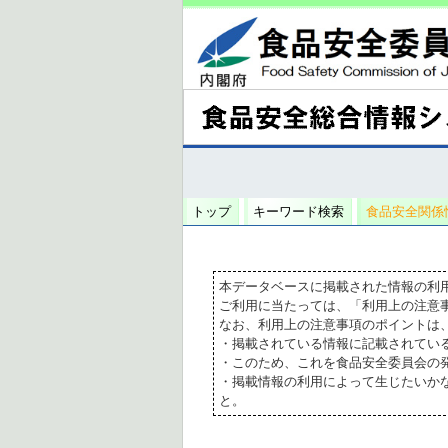
トップ
キーワード検索
食品安全関係
本データベースに掲載された情報の利
ご利用に当たっては、「利用上の注意
なお、利用上の注意事項のポイントは
・掲載されている情報に記載されてい
・このため、これを食品安全委員会の
・掲載情報の利用によって生じたいか
と。