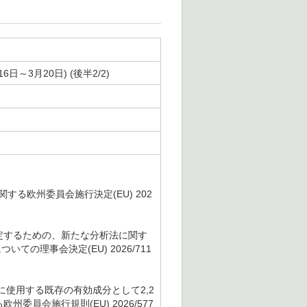
～3月20日) (後半2/2)
る欧州委員会施行決定(EU) 202
測定するための、新たな分析法に関す
の理事会決定(EU) 2026/711
物剤に使用する既存の有効成分として2,2
する欧州委員会施行規則(EU) 2026/577