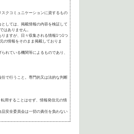
リスクコミュニケーションに資するもの
会としては、掲載情報の内容を検証して
ではありません。
ありますが、日々収集される情報1つ1つ
元の情報をそのまま掲載しておりま
げられている機関等によるものであり、
責任で行うこと。専門的又は法的な判断
転用することはせず、情報発信元の情
食品安全委員会は一切の責任を負わない