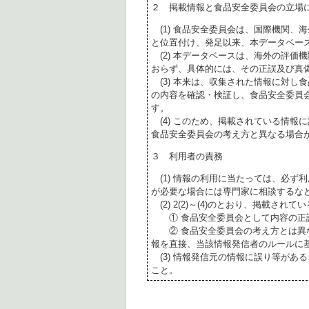
２ 掲載情報と食品安全委員会の立場
(1) 食品安全委員会は、国際機関、
と位置付け、発足以来、本データベー
(2) 本データベースは、海外の評価
おらず、具体的には、その正誤及び真
(3) 本来は、収集された情報に対し
の内容を確認・検証し、食品安全委員
す。
(4) このため、掲載されている情報
食品安全委員会の考え方と異なる場合
３ 利用者の責務
(1) 情報の利用に当たっては、必ず
が必要な場合には専門家に相談するな
(2) 2(2)～(4)のとおり、掲載されて
① 食品安全委員会として内容の正
② 食品安全委員会の考え方とは異な
報を直接、当該情報発信者のルールに
(3) 情報発信元の情報に誤り等があ
こと。