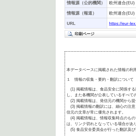
情報源（公的機関）
欧州連合(EU)
情報源（報道）
欧州連合(EU)
URL
https://eur-l
印刷ページ
本データベースに掲載された情報の利
１ 情報の収集・要約・翻訳について
(1) 掲載情報は、食品安全に関係す
し、また各機関が公表しているすべて
(2) 掲載情報は、発信元の機関から
(3) 掲載情報の翻訳には、細心の注
信元の文章が常に優先されます。
(4) 掲載情報は、情報収集時点のも
は、リンク切れとなっている場合があ
(5) 食品安全委員会が行った翻訳及