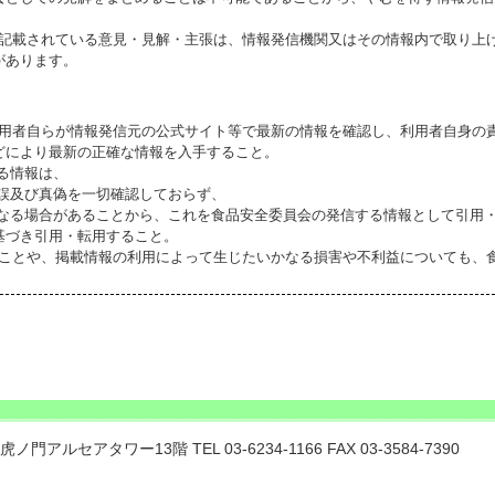
に記載されている意見・見解・主張は、情報発信機関又はその情報内で取り上
があります。
利用者自らが情報発信元の公式サイト等で最新の情報を確認し、利用者自身の
どにより最新の正確な情報を入手すること。
いる情報は、
誤及び真偽を一切確認しておらず、
る場合があることから、これを食品安全委員会の発信する情報として引用・
基づき引用・転用すること。
ることや、掲載情報の利用によって生じたいかなる損害や不利益についても、
門アルセアタワー13階 TEL 03-6234-1166 FAX 03-3584-7390