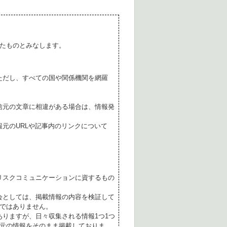
たものとみなします。
ただし、すべての国や関係機関を網羅
。
信元の文章に相違がある場合は、情報発
元のURLや記事内のリンクについて
リスクコミュニケーションに資するもの
会としては、掲載情報の内容を検証して
ではありません。
ありますが、日々収集される情報1つ1つ
元の情報をそのまま掲載しておりま