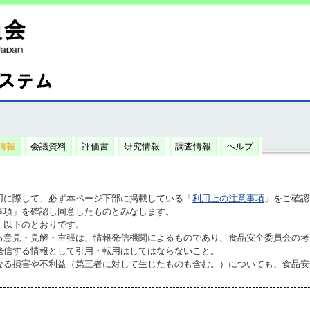
情報
会議資料
評価書
研究情報
調査情報
ヘルプ
用に際して、必ず本ページ下部に掲載している「
利用上の注意事項
」をご確認
事項」を確認し同意したものとみなします。
、以下のとおりです。
る意見・見解・主張は、情報発信機関によるものであり、食品安全委員会の考
発信する情報として引用・転用はしてはならないこと。
なる損害や不利益（第三者に対して生じたものも含む。）についても、食品安