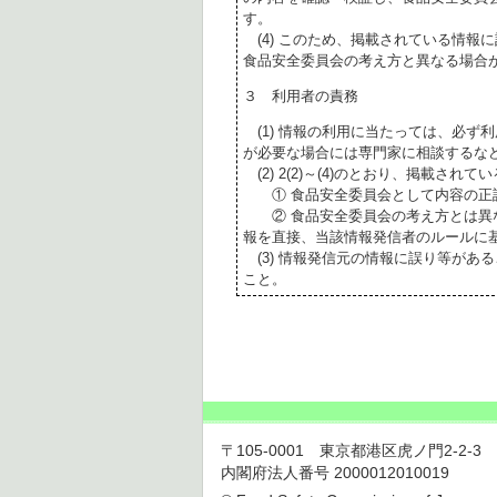
す。
(4) このため、掲載されている情報
食品安全委員会の考え方と異なる場合
３ 利用者の責務
(1) 情報の利用に当たっては、必ず
が必要な場合には専門家に相談するな
(2) 2(2)～(4)のとおり、掲載されて
① 食品安全委員会として内容の正
② 食品安全委員会の考え方とは異な
報を直接、当該情報発信者のルールに
(3) 情報発信元の情報に誤り等があ
こと。
〒105-0001 東京都港区虎ノ門2-2-3 虎ノ
内閣府法人番号 2000012010019