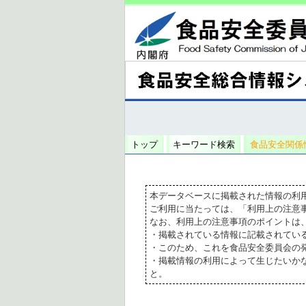
トップ
キーワード検索
食品安全関係
本データベースに掲載された情報の利
ご利用に当たっては、「利用上の注意
なお、利用上の注意事項のポイントは
・掲載されている情報に記載されてい
・このため、これを食品安全委員会の
・掲載情報の利用によって生じたいか
と。