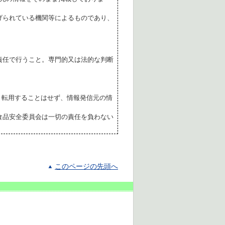
げられている機関等によるものであり、
責任で行うこと。専門的又は法的な判断
転用することはせず、情報発信元の情
食品安全委員会は一切の責任を負わない
このページの先頭へ