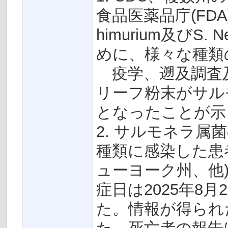
食品医薬品庁(FDA)
himurium及びS
めに、様々な種類
疫学、遡及調査
リーフ粉末がサル
となったことが示
2. サルモネラ属
種類に感染した患
ューヨーク州、他
症日は2025年8月
た。情報が得られた