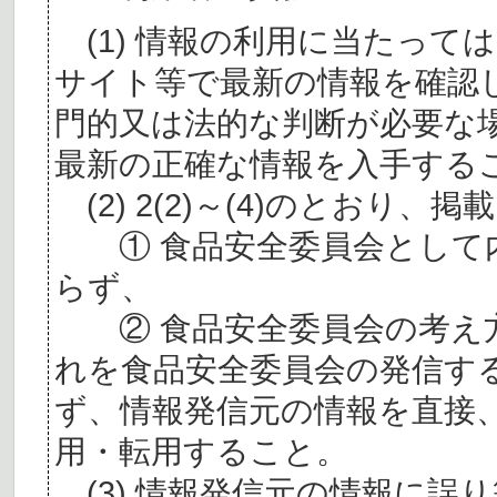
(1) 情報の利用に当たって
サイト等で最新の情報を確認
門的又は法的な判断が必要な
最新の正確な情報を入手する
(2) 2(2)～(4)のとおり
① 食品安全委員会として内
らず、
② 食品安全委員会の考え
れを食品安全委員会の発信す
ず、情報発信元の情報を直接
用・転用すること。
(3) 情報発信元の情報に誤