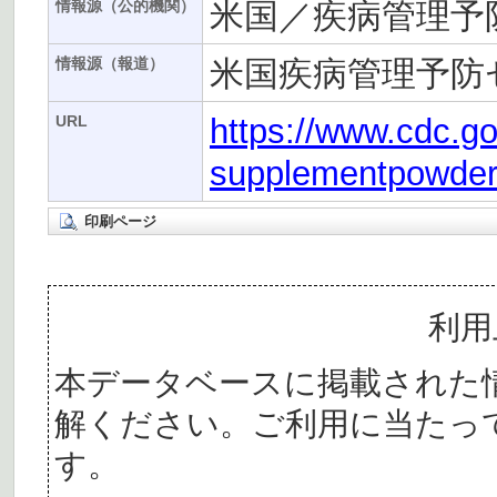
米国／疾病管理予
情報源（公的機関）
米国疾病管理予防
情報源（報道）
https://www.cdc.g
URL
supplementpowders
印刷ページ
利用
本データベースに掲載された
解ください。ご利用に当たっ
す。