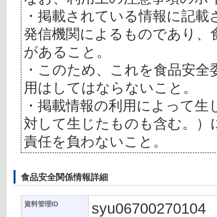
・掲載されている情報に記載
発信機関によるものであり、
があること。
・このため、これを食品安全
用はしてはならないこと。
・掲載情報の利用によって生
対して生じたものも含む。）
責任を負わないこと。
食品安全関係情報詳細
syu06700270104
資料管理ID