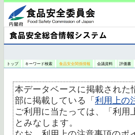
トップ
キーワード検索
食品安全関係情報
会議資料
評価書
本データベースに掲載された
部に掲載している「
利用上の
ご利用に当たっては、「利用
とみなします。
なお、利用上の注意事項のポ