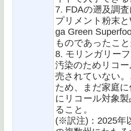
7. FDAの遡及調査によ
プリメント粉末とWhy No
ga Green Su
ものであったこと
8. モリンガリ
汚染のためリコー
売されていない。
ため、まだ家庭に
にリコール対象製
ること。
(※訳注)：202