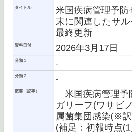
米国疾病管理予防セ
タイトル
末に関連したサル
最終更新
2026年3月17日
資料日付
-
分類１
-
分類２
米国疾病管理予防セ
概要（記事）
ガリーフ(ワサビ
属菌集団感染(※
(補足：初報時点(1