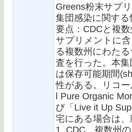
Greens粉末サ
集団感染に関する
要点：CDCと複
サプリメントに含
る複数州にわたる
査を行った。本集
は保存可能期間(sh
性がある。リコール対
l Pure Organic 
び「Live it Up
宅にある場合は、
1. CDC、複数