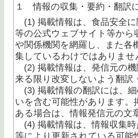
１ 情報の収集・要約・翻訳
(1) 掲載情報は、食品安全
等の公式ウェブサイト等から
や関係機関を網羅し、また各
集しているわけではありませ
(2) 掲載情報は、発信元の
来る限り改変しないよう翻訳
(3) 掲載情報の翻訳には、
いを含む可能性があります。
ある場合は、情報発信元の文
(4) 掲載情報は、情報収集
等により更新されている可能