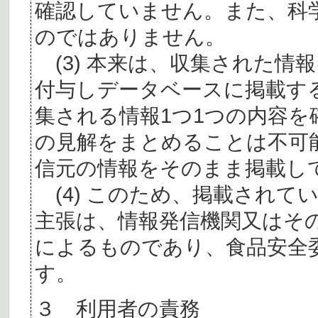
確認していません。また、科
のではありません。
(3) 本来は、収集された情
付与しデータベースに掲載す
集される情報1つ1つの内容
の見解をまとめることは不可
信元の情報をそのまま掲載し
(4) このため、掲載されて
主張は、情報発信機関又はそ
によるものであり、食品安全
す。
３ 利用者の責務