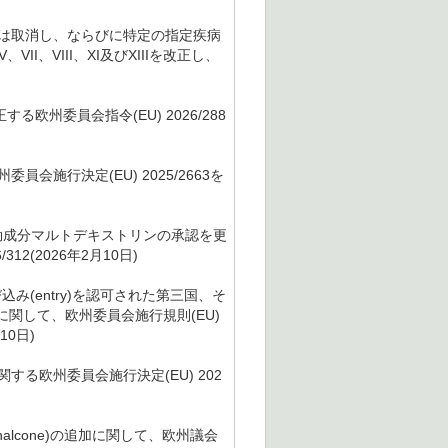
又は取消し、ならびに特定の指定疾病
II、VIII、XI及びXIIIを改正し、
る欧州委員会指令(EU) 2026/288
施行決定(EU) 2025/2663を
ての有効成分マルトデキストリンの承認を更
12(2026年2月10日)
み(entry)を認可された第三国、そ
関して、欧州委員会施行規則(EU)
10日)
る欧州委員会施行決定(EU) 202
chalcone)の追加に関して、欧州議会