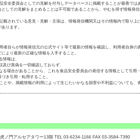
食品安全委員会としての見解を付与しデータベースに掲載することが最善では
会としての見解をまとめることは不可能であることから、やむを得ず情報発信
に記載されている意見・見解・主張は、情報発信機関又はその情報内で取り上
があります。
利用者自らが情報発信元の公式サイト等で最新の情報を確認し、利用者自身の
どにより最新の正確な情報を入手すること。
いる情報は、
誤及び真偽を一切確認しておらず、
る場合があることから、これを食品安全委員会の発信する情報として引用・
基づき引用・転用すること。
ることや、掲載情報の利用によって生じたいかなる損害や不利益についても、
門アルセアタワー13階 TEL 03-6234-1166 FAX 03-3584-7390