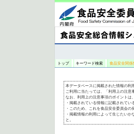
トップ
キーワード検索
食品安全関係
本データベースに掲載された情報の利
ご利用に当たっては、「利用上の注意
なお、利用上の注意事項のポイントは
・掲載されている情報に記載されてい
・このため、これを食品安全委員会の
・掲載情報の利用によって生じたいか
と。