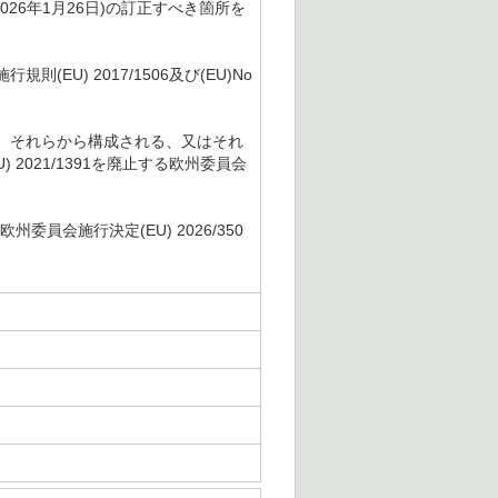
5(2026年1月26日)の訂正すべき箇所を
則(EU) 2017/1506及び(EU)No
3を含有する、それらから構成される、又はそれ
021/1391を廃止する欧州委員会
員会施行決定(EU) 2026/350