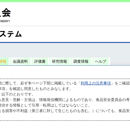
情報
会議資料
評価書
研究情報
調査情報
ヘルプ
用に際して、必ず本ページ下部に掲載している「
利用上の注意事項
」をご確認
事項」を確認し同意したものとみなします。
、以下のとおりです。
る意見・見解・主張は、情報発信機関によるものであり、食品安全委員会の考
発信する情報として引用・転用はしてはならないこと。
なる損害や不利益（第三者に対して生じたものも含む。）についても、食品安