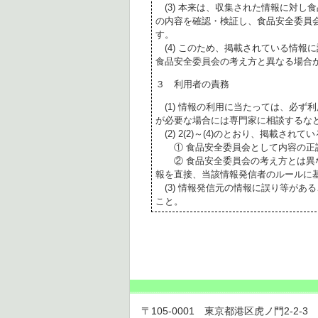
(3) 本来は、収集された情報に対し
の内容を確認・検証し、食品安全委員
す。
(4) このため、掲載されている情報
食品安全委員会の考え方と異なる場合
３ 利用者の責務
(1) 情報の利用に当たっては、必ず
が必要な場合には専門家に相談するな
(2) 2(2)～(4)のとおり、掲載されて
① 食品安全委員会として内容の正
② 食品安全委員会の考え方とは異な
報を直接、当該情報発信者のルールに
(3) 情報発信元の情報に誤り等があ
こと。
〒105-0001 東京都港区虎ノ門2-2-3 虎ノ