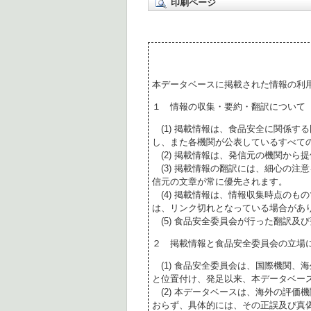
印刷ページ
本データベースに掲載された情報の利
１ 情報の収集・要約・翻訳について
(1) 掲載情報は、食品安全に関係す
し、また各機関が公表しているすべて
(2) 掲載情報は、発信元の機関から
(3) 掲載情報の翻訳には、細心の注
信元の文章が常に優先されます。
(4) 掲載情報は、情報収集時点のも
は、リンク切れとなっている場合があ
(5) 食品安全委員会が行った翻訳及
２ 掲載情報と食品安全委員会の立場
(1) 食品安全委員会は、国際機関、
と位置付け、発足以来、本データベー
(2) 本データベースは、海外の評価
おらず、具体的には、その正誤及び真