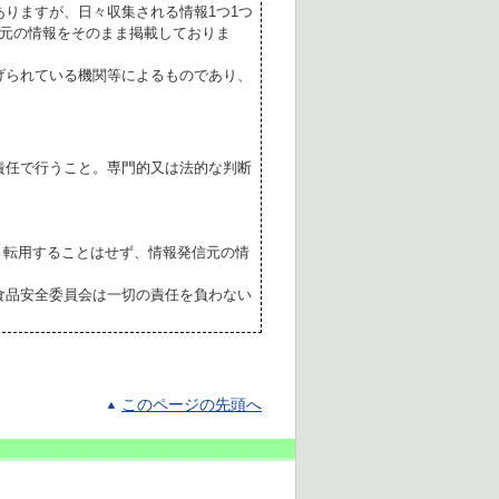
ありますが、日々収集される情報1つ1つ
元の情報をそのまま掲載しておりま
げられている機関等によるものであり、
責任で行うこと。専門的又は法的な判断
転用することはせず、情報発信元の情
食品安全委員会は一切の責任を負わない
このページの先頭へ