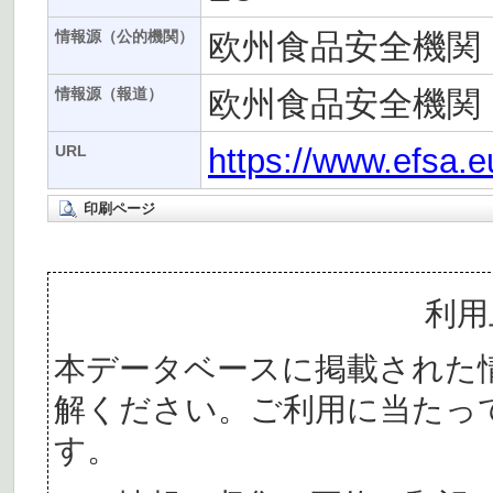
欧州食品安全機関（
情報源（公的機関）
欧州食品安全機関（
情報源（報道）
https://www.efsa.e
URL
印刷ページ
利用
本データベースに掲載された
解ください。ご利用に当たっ
す。