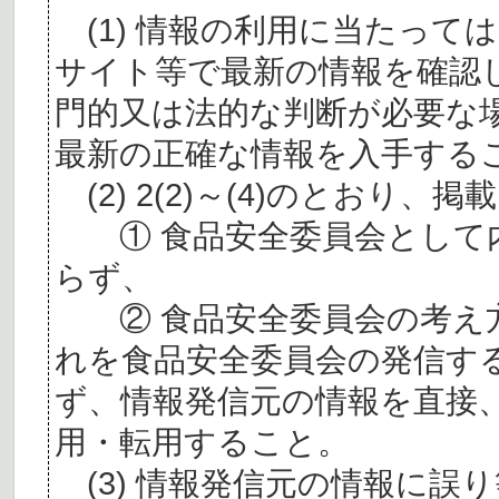
(1) 情報の利用に当たって
サイト等で最新の情報を確認
門的又は法的な判断が必要な
最新の正確な情報を入手する
(2) 2(2)～(4)のとおり
① 食品安全委員会として内
らず、
② 食品安全委員会の考え
れを食品安全委員会の発信す
ず、情報発信元の情報を直接
用・転用すること。
(3) 情報発信元の情報に誤