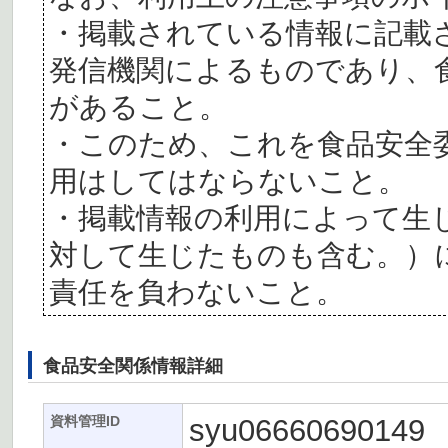
・掲載されている情報に記載
発信機関によるものであり、
があること。
・このため、これを食品安全
用はしてはならないこと。
・掲載情報の利用によって生
対して生じたものも含む。）
責任を負わないこと。
食品安全関係情報詳細
syu06660690149
資料管理ID