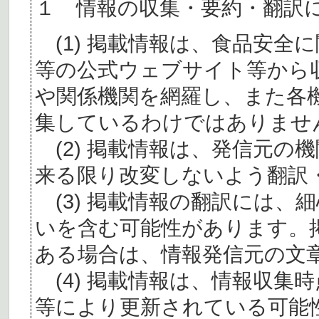
１ 情報の収集・要約・翻訳
(1) 掲載情報は、食品安全
等の公式ウェブサイト等から
や関係機関を網羅し、また各
集しているわけではありませ
(2) 掲載情報は、発信元の
来る限り改変しないよう翻訳
(3) 掲載情報の翻訳には、
いを含む可能性があります。
ある場合は、情報発信元の文
(4) 掲載情報は、情報収集
等により更新されている可能