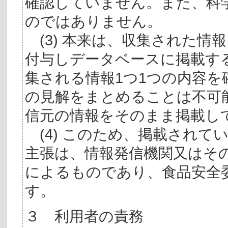
確認していません。また、科
のではありません。
(3) 本来は、収集された情
付与しデータベースに掲載す
集される情報1つ1つの内容
の見解をまとめることは不可
信元の情報をそのまま掲載し
(4) このため、掲載されて
主張は、情報発信機関又はそ
によるものであり、食品安全
す。
３ 利用者の責務