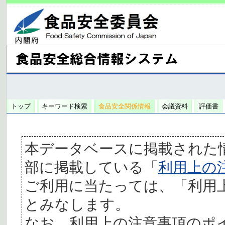
トップ
キーワード検索
食品安全関係情報
会議資料
評価書
本データベースに掲載された
部に掲載している「
利用上の
ご利用に当たっては、「利用
とみなします。
なお、利用上の注意事項のポ