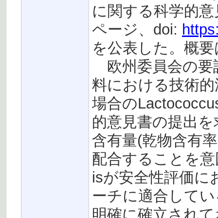
に関する科学的意見書
ページ、doi:
https
を公表した。概要
欧州委員会の要請
料における技術的
場合のLactococcu
的意見書の提出を
含有量(乾物含有率
配合することを意図し
isが安全性評価に
ーチに適合してい
明確に確立されて