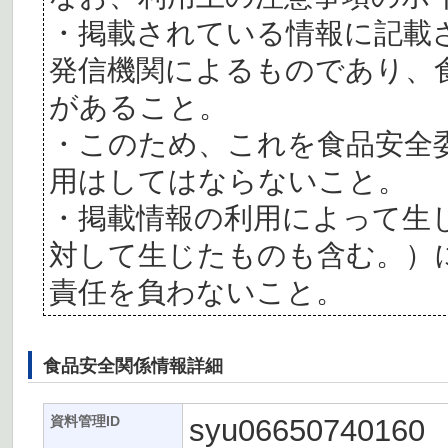
・掲載されている情報に記載
発信機関によるものであり、
があること。
・このため、これを食品安全
用はしてはならないこと。
・掲載情報の利用によって生
対して生じたものも含む。）
責任を負わないこと。
食品安全関係情報詳細
syu06650740160
資料管理ID