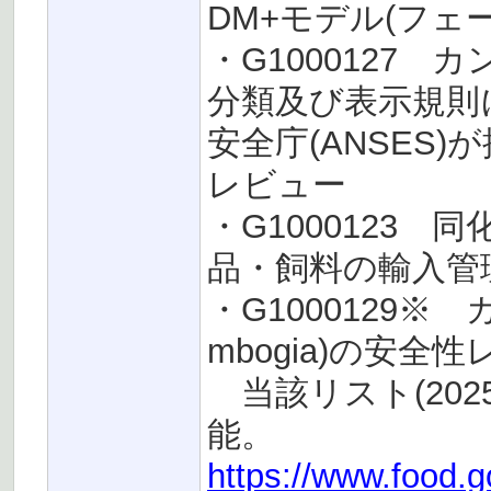
DM+モデル(フェ
・G1000127 
分類及び表示規則
安全庁(ANSES
レビュー
・G1000123 
品・飼料の輸入管理
・G1000129※ 
mbogia)の安全
当該リスト(202
能。
https://www.food.g