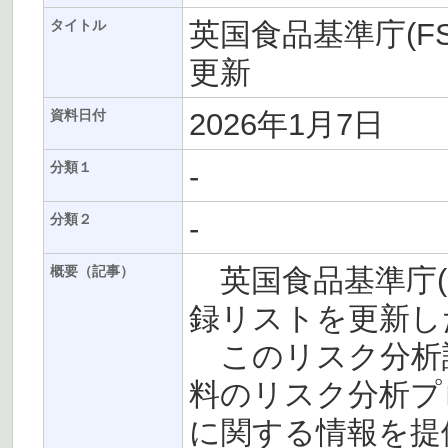
英国食品基準庁(F
タイトル
更新
2026年1月7日
資料日付
-
分類１
-
分類２
英国食品基準庁(F
概要（記事）
録リストを更新し
このリスク分析
料のリスク分析プ
に関する情報を提