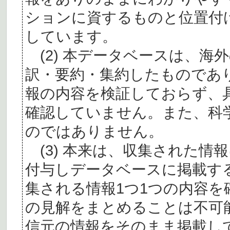
ションに資するものと位置付
しています。
(2) 本データベースは、海
訳・要約・集約したものであ
報の内容を検証しておらず、
確認していません。また、科
のではありません。
(3) 本来は、収集された情
付与しデータベースに掲載す
集される情報1つ1つの内容
の見解をまとめることは不可
信元の情報をそのまま掲載し