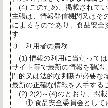
(4) このため、掲載されて
主張は、情報発信機関又はそ
によるものであり、食品安全
す。
３ 利用者の責務
(1) 情報の利用に当たって
サイト等で最新の情報を確認
門的又は法的な判断が必要な
最新の正確な情報を入手する
(2) 2(2)～(4)のとおり
① 食品安全委員会として内