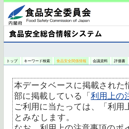
トップ
キーワード検索
食品安全関係情報
会議資料
評価書
本データベースに掲載された
部に掲載している「
利用上の
ご利用に当たっては、「利用
とみなします。
なお、利用上の注意事項のポ