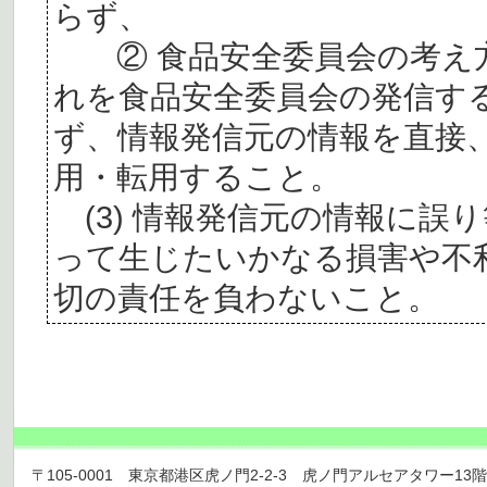
らず、
② 食品安全委員会の考え
れを食品安全委員会の発信す
ず、情報発信元の情報を直接
用・転用すること。
(3) 情報発信元の情報に誤
って生じたいかなる損害や不
切の責任を負わないこと。
〒105-0001 東京都港区虎ノ門2-2-3 虎ノ門アルセアタワー13階 TEL 03