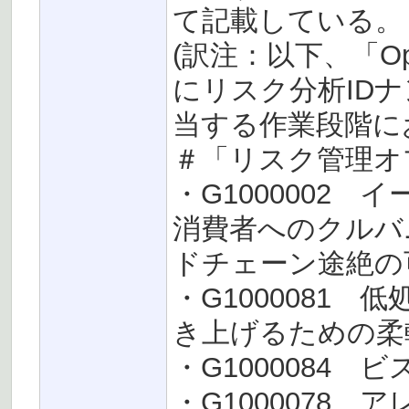
て記載している。
(訳注：以下、「O
にリスク分析ID
当する作業段階に
＃「リスク管理オ
・G1000002
消費者へのクルバ
ドチェーン途絶の
・G1000081
き上げるための柔
・G1000084 
・G1000078