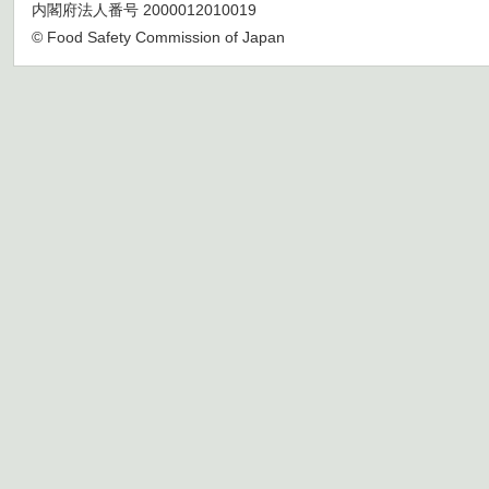
内閣府法人番号 2000012010019
© Food Safety Commission of Japan