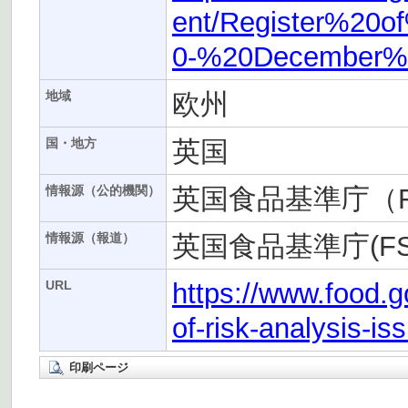
ent/Register%20
0-%20December%2
欧州
地域
英国
国・地方
英国食品基準庁（F
情報源（公的機関）
英国食品基準庁(FS
情報源（報道）
https://www.food.go
URL
of-risk-analysis-is
印刷ページ