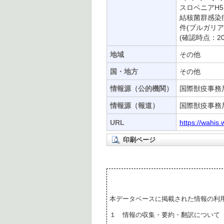
スロベニアH5N
結核菌群感染症
件(ブルガリア
(確認時点：20
地域
その他
国・地方
その他
情報源（公的機関）
国際獣疫事務
情報源（報道）
国際獣疫事務局
URL
https://wahis
印刷ページ
本データベースに掲載された情報の利
１ 情報の収集・要約・翻訳について