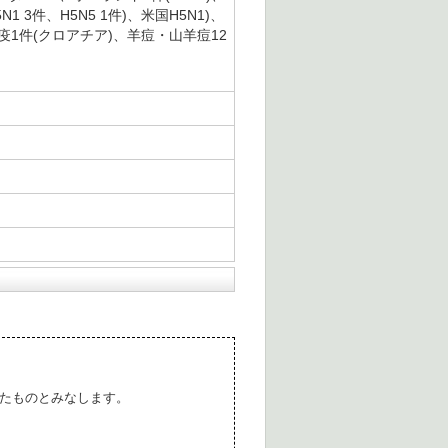
 3件、H5N5 1件)、米国H5N1)、
疫1件(クロアチア)、羊痘・山羊痘12
たものとみなします。