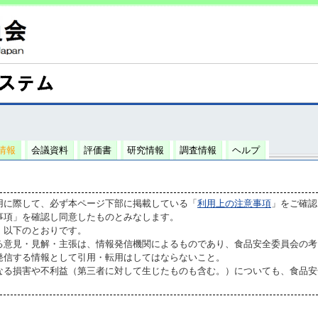
情報
会議資料
評価書
研究情報
調査情報
ヘルプ
用に際して、必ず本ページ下部に掲載している「
利用上の注意事項
」をご確認
事項」を確認し同意したものとみなします。
、以下のとおりです。
る意見・見解・主張は、情報発信機関によるものであり、食品安全委員会の考
発信する情報として引用・転用はしてはならないこと。
なる損害や不利益（第三者に対して生じたものも含む。）についても、食品安