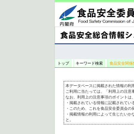
トップ
キーワード検索
食品安全関係
本データベースに掲載された情報の利
ご利用に当たっては、「利用上の注意
なお、利用上の注意事項のポイントは
・掲載されている情報に記載されてい
・このため、これを食品安全委員会の
・掲載情報の利用によって生じたいか
と。