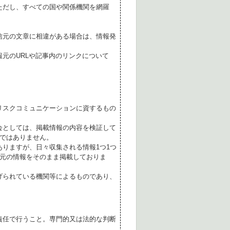
ただし、すべての国や関係機関を網羅
。
信元の文章に相違がある場合は、情報発
元のURLや記事内のリンクについて
リスクコミュニケーションに資するもの
会としては、掲載情報の内容を検証して
ではありません。
ありますが、日々収集される情報1つ1つ
元の情報をそのまま掲載しておりま
げられている機関等によるものであり、
責任で行うこと。専門的又は法的な判断