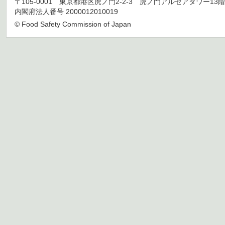
〒105-0001 東京都港区虎ノ門2-2-3 虎ノ門アルセアタワー13階 TEL 03
内閣府法人番号 2000012010019
© Food Safety Commission of Japan