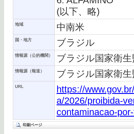
6. ALFAMINO
(以下、略)
中南米
地域
ブラジル
国・地方
ブラジル国家衛生監
情報源（公的機関）
ブラジル国家衛生監
情報源（報道）
https://www.gov.br
URL
a/2026/proibida-ve
contaminacao-por-
印刷ページ