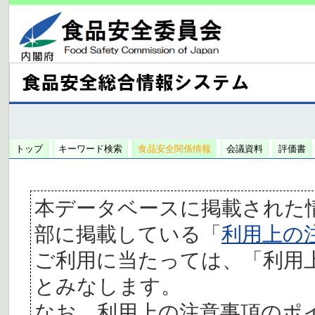
トップ
キーワード検索
食品安全関係情報
会議資料
評価書
本データベースに掲載された
部に掲載している「
利用上の
ご利用に当たっては、「利用
とみなします。
なお、利用上の注意事項のポ