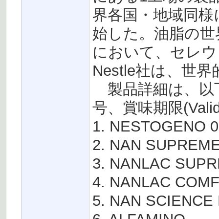
界各国・地域同様
始した。油脂の世
において、セレウ
Nestle社は、
製品詳細は、以下
号、賞味期限(Vali
1. NESTOGENO
2. NAN SUPRE
3. NANLAC SUP
4. NANLAC COM
5. NAN SCIENCE