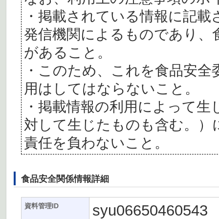
・掲載されている情報に記載
発信機関によるものであり、
があること。
・このため、これを食品安全
用はしてはならないこと。
・掲載情報の利用によって生
対して生じたものも含む。）
責任を負わないこと。
食品安全関係情報詳細
syu06650460543
資料管理ID