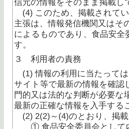
信元の情報をそのまま掲載し
(4) このため、掲載されて
主張は、情報発信機関又はそ
によるものであり、食品安全
す。
３ 利用者の責務
(1) 情報の利用に当たって
サイト等で最新の情報を確認
門的又は法的な判断が必要な
最新の正確な情報を入手する
(2) 2(2)～(4)のとおり
① 食品安全委員会として内