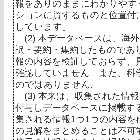
報をありのままにわかりやす
ションに資するものと位置付
しています。
(2) 本データベースは、海
訳・要約・集約したものであ
報の内容を検証しておらず、
確認していません。また、科
のではありません。
(3) 本来は、収集された情
付与しデータベースに掲載す
集される情報1つ1つの内容
の見解をまとめることは不可