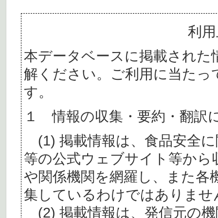
利用
本データベースに掲載された
解ください。ご利用に当たっ
す。
１ 情報の収集・要約・翻訳
(1) 掲載情報は、食品安全
等の公式ウェブサイト等から
や関係機関を網羅し、また各
集しているわけではありませ
(2) 掲載情報は、発信元の