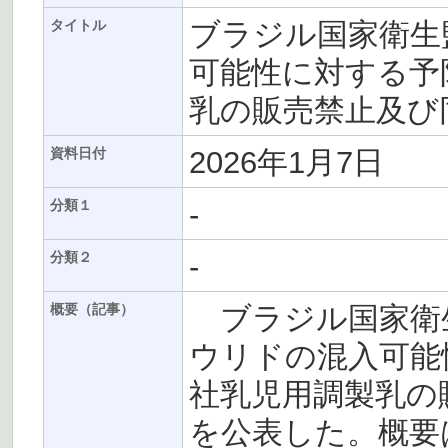
ブラジル国家衛生監
タイトル
可能性に対する予防
乳の販売禁止及び
2026年1月7日
資料日付
-
分類１
-
分類２
ブラジル国家衛生監
概要（記事）
ウリドの混入可能性
社乳児用調製乳の
を公表した。概要