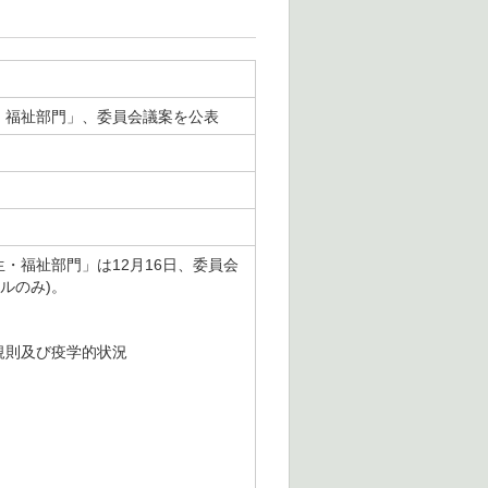
生・福祉部門」、委員会議案を公表
生・福祉部門」は12月16日、委員会
トルのみ)。
物衛生規則及び疫学的状況