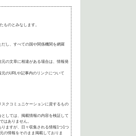
たものとみなします。
ただし、すべての国や関係機関を網羅
。
信元の文章に相違がある場合は、情報発
元のURLや記事内のリンクについて
リスクコミュニケーションに資するもの
会としては、掲載情報の内容を検証して
ではありません。
ありますが、日々収集される情報1つ1つ
元の情報をそのまま掲載しておりま