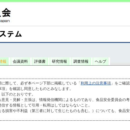
情報
会議資料
評価書
研究情報
調査情報
ヘルプ
用に際して、必ず本ページ下部に掲載している「
利用上の注意事項
」をご確認
事項」を確認し同意したものとみなします。
、以下のとおりです。
る意見・見解・主張は、情報発信機関によるものであり、食品安全委員会の考
発信する情報として引用・転用はしてはならないこと。
なる損害や不利益（第三者に対して生じたものも含む。）についても、食品安