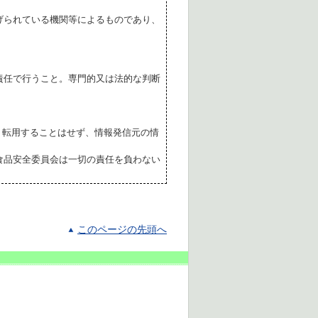
げられている機関等によるものであり、
責任で行うこと。専門的又は法的な判断
転用することはせず、情報発信元の情
食品安全委員会は一切の責任を負わない
このページの先頭へ