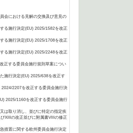
委員会における見解の交換及び意見の
行決定(EU) 2025/1582を改正
行決定(EU) 2025/1708を改正
行決定(EU) 2025/2248を改正
書Iを改正する委員会施行規則草案につい
決定(EU) 2025/638を改正す
2024/2207を改正する委員会施行決
 2025/1160を改正する委員会施行
認又は取り消し、並びに特定の指定疾
及びXIIIの改正並びに附属書VIIIの修正
緊急措置に関する欧州委員会施行決定