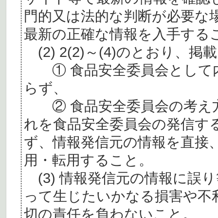
門的又は法的な判断が必要な
最新の正確な情報を入手する
(2) 2(2)～(4)のとおり
① 食品安全委員会として内
らず、
② 食品安全委員会の考え
れを食品安全委員会の発信す
ず、情報発信元の情報を直接
用・転用すること。
(3) 情報発信元の情報に誤
って生じたいかなる損害や不
切の責任を負わないこと。