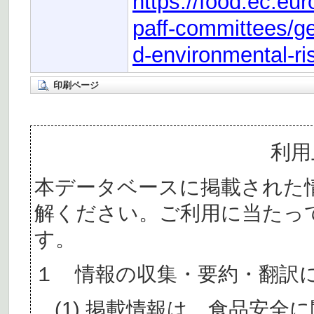
https://food.ec.eu
paff-committees/ge
d-environmental-r
印刷ページ
利用
本データベースに掲載された
解ください。ご利用に当たっ
す。
１ 情報の収集・要約・翻訳
(1) 掲載情報は、食品安全