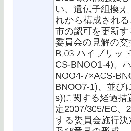
い、遺伝子組換え
れから構成される
市の認可を更新す
委員会の見解の交
B.03 ハイブリッドナ
CS-BNOO1-4)
NOO4-7×ACS-BN
BNOO7-1)、並
s)に関する経過措置期間
定2007/305/EC、
する委員会施行決