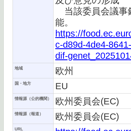
及び意見の形成
当該委員会議事録
能。
https://food.ec.e
c-d89d-4de4-8641
dif-genet_202510
欧州
地域
EU
国・地方
欧州委員会(EC)
情報源（公的機関）
欧州委員会(EC)
情報源（報道）
URL