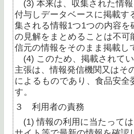
(3) 本来は、収集された情
付与しデータベースに掲載す
集される情報1つ1つの内容
の見解をまとめることは不可
信元の情報をそのまま掲載し
(4) このため、掲載されて
主張は、情報発信機関又はそ
によるものであり、食品安全
す。
３ 利用者の責務
(1) 情報の利用に当たって
サイト等で最新の情報を確認