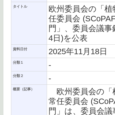
欧州委員会の「植
タイトル
任委員会 (SCoP
門」、委員会議事録(
4日)を公表
2025年11月18日
資料日付
-
分類１
-
分類２
欧州委員会の「
概要（記事）
常任委員会 (SCo
門」は、委員会議事録