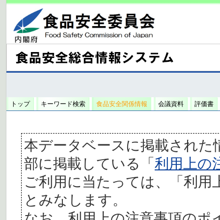
トップ
キーワード検索
食品安全関係情報
会議資料
評価書
本データベースに掲載された
部に掲載している「
利用上の
ご利用に当たっては、「利用
とみなします。
なお、利用上の注意事項のポ