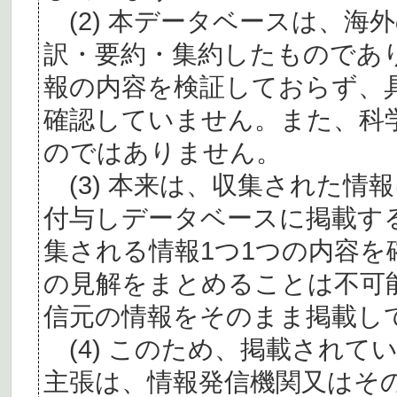
(2) 本データベースは、海
訳・要約・集約したものであ
報の内容を検証しておらず、
確認していません。また、科
のではありません。
(3) 本来は、収集された情
付与しデータベースに掲載す
集される情報1つ1つの内容
の見解をまとめることは不可
信元の情報をそのまま掲載し
(4) このため、掲載されて
主張は、情報発信機関又はそ