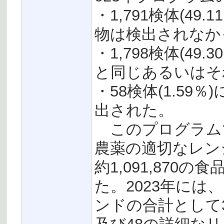
・1,791検体(4
物は検出されなか
・1,798検体(49
と同じあるいはそ
・58検体(1.59
出された。
このプログラムで
農薬の適切なレン
約1,091,87
た。2023年に
ンドの合計として3