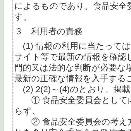
によるものであり、食品安全
す。
３ 利用者の責務
(1) 情報の利用に当たって
サイト等で最新の情報を確認
門的又は法的な判断が必要な
最新の正確な情報を入手する
(2) 2(2)～(4)のとおり
① 食品安全委員会として内
らず、
② 食品安全委員会の考え