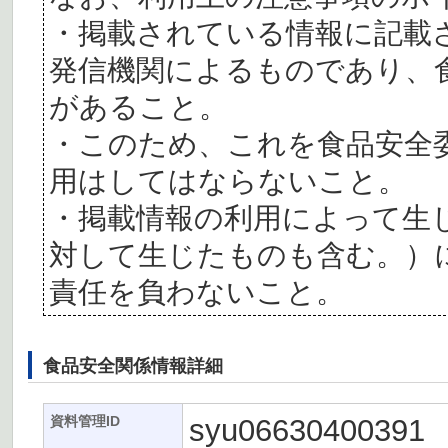
・掲載されている情報に記載
発信機関によるものであり、
があること。
・このため、これを食品安全
用はしてはならないこと。
・掲載情報の利用によって生
対して生じたものも含む。）
責任を負わないこと。
食品安全関係情報詳細
syu06630400391
資料管理ID