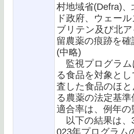
村地域省(Defr
ド政府、ウェール
ブリテン及び北ア
留農薬の痕跡を確
(中略)
監視プログラム
る食品を対象とし
査した食品のほとん
る農薬の法定基準
適合率は、例年の
以下の結果は、30
023年プログラ