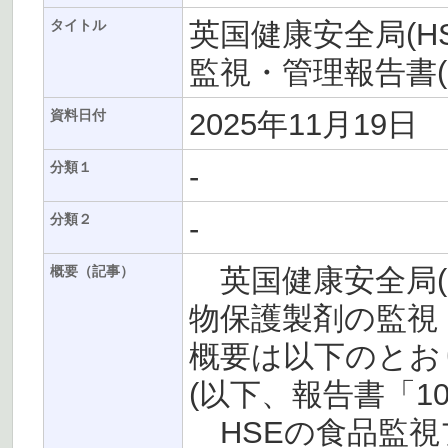
英国健康安全局(H
タイトル
監視・管理報告書(2
2025年11月19日
資料日付
-
分類１
-
分類２
英国健康安全局(H
概要（記事）
物保護製剤の監視・
概要は以下のとお
(以下、報告書「1
HSEの食品監視