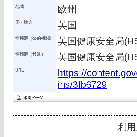
欧州
地域
英国
国・地方
英国健康安全局(HS
情報源（公的機関）
英国健康安全局(HS
情報源（報道）
https://content.go
URL
ins/3fb6729
印刷ページ
利用