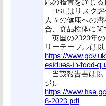
応の措置を講じる
HSEはリスク評
人々の健康への潜
合、食品検体に関
英国の2023年
リーテーブルは以
https://www.gov.uk
esidues-in-food-qua
当該報告書は以下の
ジ)。
https://www.hse.go
8-2023.pdf