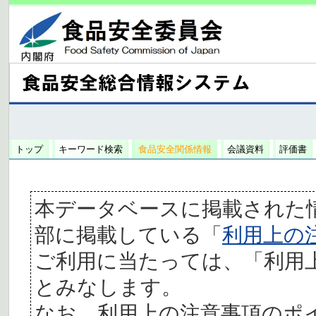
トップ
キーワード検索
食品安全関係情報
会議資料
評価書
本データベースに掲載された
部に掲載している「
利用上の
ご利用に当たっては、「利用
とみなします。
なお、利用上の注意事項のポ