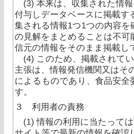
(3) 本来は、収集された情
付与しデータベースに掲載す
集される情報1つ1つの内容
の見解をまとめることは不可
信元の情報をそのまま掲載し
(4) このため、掲載されて
主張は、情報発信機関又はそ
によるものであり、食品安全
す。
３ 利用者の責務
(1) 情報の利用に当たって
サイト等で最新の情報を確認