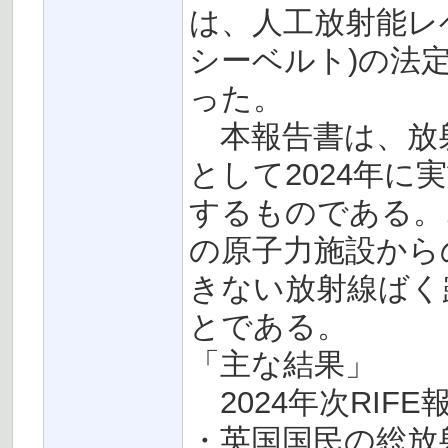
は、人工放射能レベ
シーベルト)の法
った。
本報告書は、放
として2024年
するものである。
の原子力施設から
きない放射線ばく
とである。
「主な結果」
2024年次RIF
・英国国民の総放