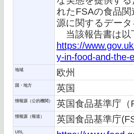
な実態を提供する
れたFSAの食品
源に関するデータ
当該報告書は以下
https://www.gov.uk
y-in-food-and-the-
欧州
地域
英国
国・地方
英国食品基準庁（F
情報源（公的機関）
英国食品基準庁(FS
情報源（報道）
URL