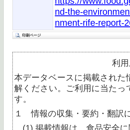
https://www.food.go
nd-the-environment
nment-rife-report-
印刷ページ
利用
本データベースに掲載された
解ください。ご利用に当たっ
す。
１ 情報の収集・要約・翻訳
(1) 掲載情報は、食品安全