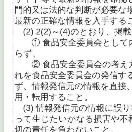
門的又は法的な判断が必要な
最新の正確な情報を入手する
(2) 2(2)～(4)のとおり
① 食品安全委員会として内
らず、
② 食品安全委員会の考え
れを食品安全委員会の発信す
ず、情報発信元の情報を直接
用・転用すること。
(3) 情報発信元の情報に誤
って生じたいかなる損害や不
切の責任を負わないこと。