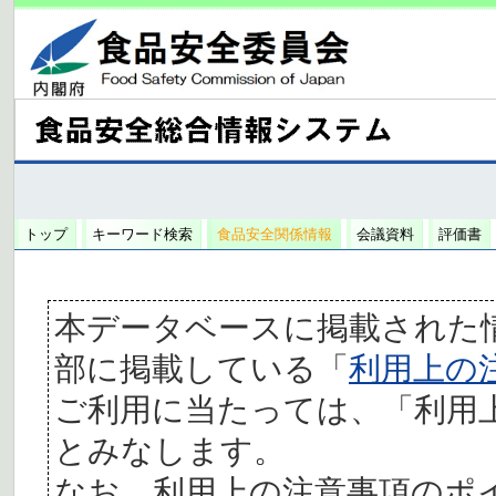
トップ
キーワード検索
食品安全関係情報
会議資料
評価書
本データベースに掲載された
部に掲載している「
利用上の
ご利用に当たっては、「利用
とみなします。
なお、利用上の注意事項のポ