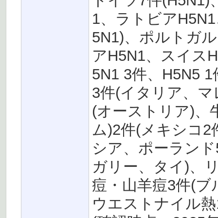
ドイツ7件(H5N1
1、ラトビアH5N
5N1)、ポルトガ
アH5N1、スイスH
5N1 3件、H5N
3件(イタリア、マ
(オーストリア)
ム)2件(メキシコ
シア、ポーランド
ガリー、タイ)、リ
痘・山羊痘3件(
ウエストナイル熱1