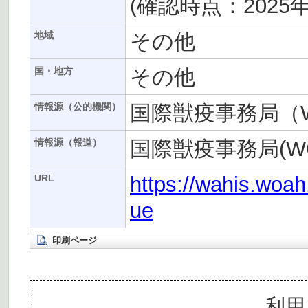
(確認時点：2025年
その他
地域
その他
国・地方
国際獣疫事務局（
情報源（公的機関）
国際獣疫事務局(WO
情報源（報道）
https://wahis.woa
URL
ue
印刷ページ
利用