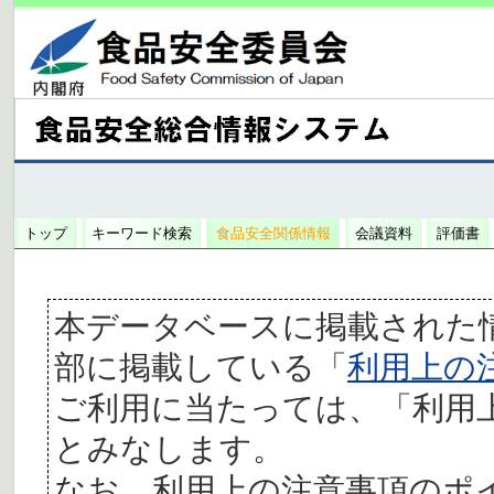
トップ
キーワード検索
食品安全関係情報
会議資料
評価書
本データベースに掲載された
部に掲載している「
利用上の
ご利用に当たっては、「利用
とみなします。
なお、利用上の注意事項のポ