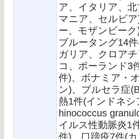
ア、イタリア、北
マニア、セルビア
ー、モザンビーク)
ブルータング14
ガリア、クロアチ
コ、ポーランド3
件)、ボナミア・
ン)、ブルセラ症(Bru
熱1件(インドネシ
hinococcus gr
イルス性動脈炎1件
件)、口蹄疫7件