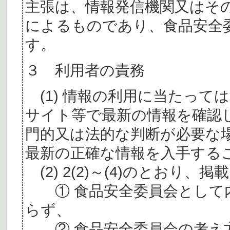
主張は、情報発信機関又はそ
によるものであり、食品安全
す。
３ 利用者の責務
(1) 情報の利用に当たって
サイト等で最新の情報を確認
門的又は法的な判断が必要な
最新の正確な情報を入手する
(2) 2(2)～(4)のとおり
① 食品安全委員会として内
らず、
② 食品安全委員会の考え