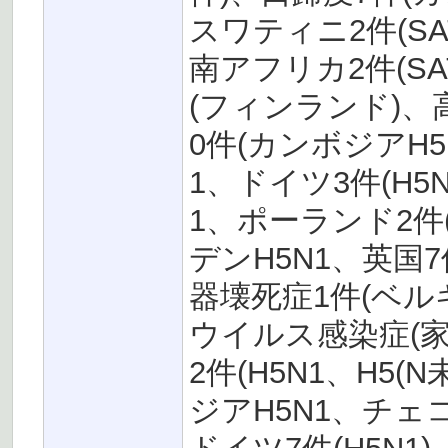
スワティニ2件(SA
南アフリカ2件(SA
(フィンランド)、
0件(カンボジアH5
1、ドイツ3件(H5
1、ポーランド2件(
デンH5N1、英国7
器壊死症1件(ベ
ウイルス感染症(家
2件(H5N1、H5
ジアH5N1、チェ