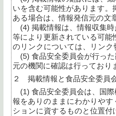
いを含む可能性があります。
ある場合は、情報発信元の文
(4) 掲載情報は、情報収集
等により更新されている可能
のリンクについては、リンク
(5) 食品安全委員会が行っ
元の機関に確認は行っており
２ 掲載情報と食品安全委員
(1) 食品安全委員会は、国
報をありのままにわかりやす
ションに資するものと位置付