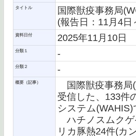
国際獣疫事務局(W
タイトル
(報告日：11月4日～
2025年11月10日
資料日付
-
分類１
-
分類２
国際獣疫事務局(W
概要（記事）
受信した、133
システム(WAHI
ハチノスムクゲケ
リカ豚熱24件(