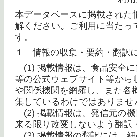
本データベースに掲載された
解ください。ご利用に当たっ
す。
１ 情報の収集・要約・翻訳
(1) 掲載情報は、食品安全
等の公式ウェブサイト等から
や関係機関を網羅し、また各
集しているわけではありませ
(2) 掲載情報は、発信元の
来る限り改変しないよう翻訳
(3) 掲載情報の翻訳には、