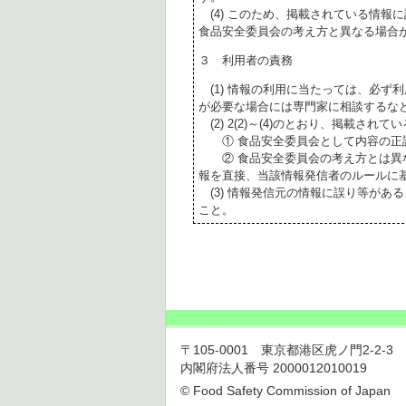
(4) このため、掲載されている情報
食品安全委員会の考え方と異なる場合
３ 利用者の責務
(1) 情報の利用に当たっては、必ず
が必要な場合には専門家に相談するな
(2) 2(2)～(4)のとおり、掲載されて
① 食品安全委員会として内容の正
② 食品安全委員会の考え方とは異な
報を直接、当該情報発信者のルールに
(3) 情報発信元の情報に誤り等があ
こと。
〒105-0001 東京都港区虎ノ門2-2-3 虎ノ
内閣府法人番号 2000012010019
© Food Safety Commission of Japan