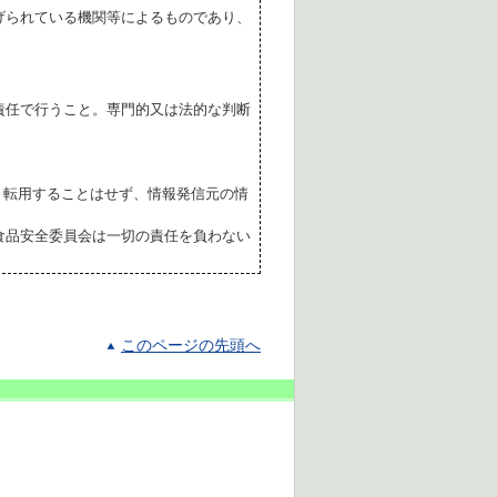
げられている機関等によるものであり、
責任で行うこと。専門的又は法的な判断
転用することはせず、情報発信元の情
食品安全委員会は一切の責任を負わない
このページの先頭へ