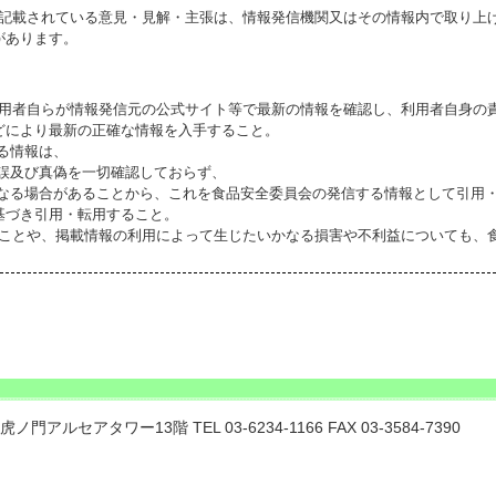
に記載されている意見・見解・主張は、情報発信機関又はその情報内で取り上
があります。
利用者自らが情報発信元の公式サイト等で最新の情報を確認し、利用者自身の
どにより最新の正確な情報を入手すること。
いる情報は、
誤及び真偽を一切確認しておらず、
る場合があることから、これを食品安全委員会の発信する情報として引用・
基づき引用・転用すること。
ることや、掲載情報の利用によって生じたいかなる損害や不利益についても、
門アルセアタワー13階 TEL 03-6234-1166 FAX 03-3584-7390