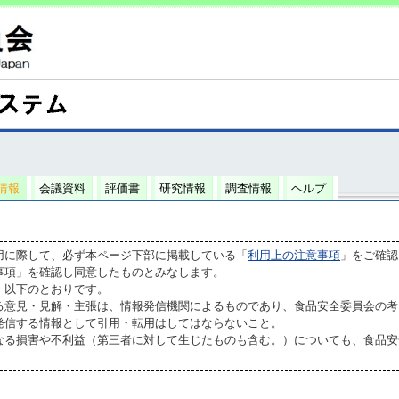
情報
会議資料
評価書
研究情報
調査情報
ヘルプ
用に際して、必ず本ページ下部に掲載している「
利用上の注意事項
」をご確認
事項」を確認し同意したものとみなします。
、以下のとおりです。
る意見・見解・主張は、情報発信機関によるものであり、食品安全委員会の考
発信する情報として引用・転用はしてはならないこと。
なる損害や不利益（第三者に対して生じたものも含む。）についても、食品安