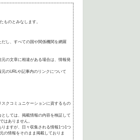
たものとみなします。
ただし、すべての国や関係機関を網羅
。
信元の文章に相違がある場合は、情報発
元のURLや記事内のリンクについて
リスクコミュニケーションに資するもの
会としては、掲載情報の内容を検証して
ではありません。
ありますが、日々収集される情報1つ1つ
元の情報をそのまま掲載しておりま