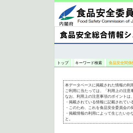
トップ
キーワード検索
食品安全関係
本データベースに掲載された情報の利
ご利用に当たっては、「利用上の注意
なお、利用上の注意事項のポイントは
・掲載されている情報に記載されてい
・このため、これを食品安全委員会の
・掲載情報の利用によって生じたいか
と。