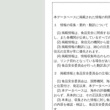
本データベースに掲載された情報の利
１ 情報の収集・要約・翻訳について
(1) 掲載情報は、食品安全に関係す
し、また各機関が公表しているすべて
(2) 掲載情報は、発信元の機関から
(3) 掲載情報の翻訳には、細心の注
信元の文章が常に優先されます。
(4) 掲載情報は、情報収集時点のも
は、リンク切れとなっている場合があ
(5) 食品安全委員会が行った翻訳及
２ 掲載情報と食品安全委員会の立場
(1) 食品安全委員会は、国際機関、
と位置付け、発足以来、本データベー
(2) 本データベースは、海外の評価
おらず、具体的には、その正誤及び真
(3) 本来は、収集された情報に対し
の内容を確認・検証し、食品安全委員
す。