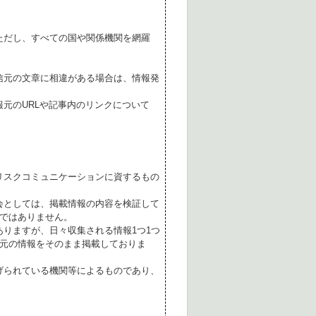
ただし、すべての国や関係機関を網羅
。
信元の文章に相違がある場合は、情報発
元のURLや記事内のリンクについて
リスクコミュニケーションに資するもの
会としては、掲載情報の内容を検証して
ではありません。
ありますが、日々収集される情報1つ1つ
元の情報をそのまま掲載しておりま
げられている機関等によるものであり、