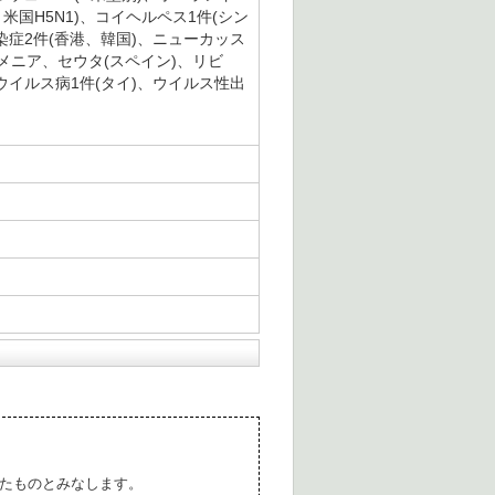
)、米国H5N1)、コイヘルペス1件(シン
 1感染症2件(香港、韓国)、ニューカッス
ルメニア、セウタ(スペイン)、リビ
ウイルス病1件(タイ)、ウイルス性出
たものとみなします。