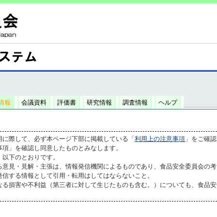
情報
会議資料
評価書
研究情報
調査情報
ヘルプ
用に際して、必ず本ページ下部に掲載している「
利用上の注意事項
」をご確認
事項」を確認し同意したものとみなします。
、以下のとおりです。
る意見・見解・主張は、情報発信機関によるものであり、食品安全委員会の考
発信する情報として引用・転用はしてはならないこと。
なる損害や不利益（第三者に対して生じたものも含む。）についても、食品安