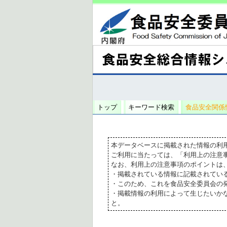
トップ
キーワード検索
食品安全関係
本データベースに掲載された情報の利
ご利用に当たっては、「利用上の注意
なお、利用上の注意事項のポイントは
・掲載されている情報に記載されてい
・このため、これを食品安全委員会の
・掲載情報の利用によって生じたいか
と。