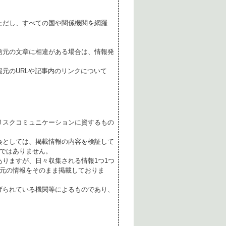
ただし、すべての国や関係機関を網羅
。
信元の文章に相違がある場合は、情報発
元のURLや記事内のリンクについて
リスクコミュニケーションに資するもの
会としては、掲載情報の内容を検証して
ではありません。
ありますが、日々収集される情報1つ1つ
元の情報をそのまま掲載しておりま
げられている機関等によるものであり、