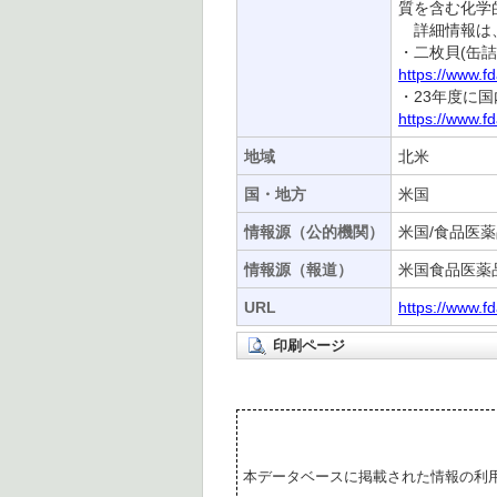
質を含む化学
詳細情報は、
・二枚貝(缶詰
https://www.
・23年度に国
https://www.
地域
北米
国・地方
米国
情報源（公的機関）
米国/食品医薬
情報源（報道）
米国食品医薬
URL
https://www.f
印刷ページ
本データベースに掲載された情報の利