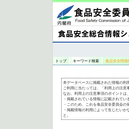
トップ
キーワード検索
食品安全関係
本データベースに掲載された情報の利
ご利用に当たっては、「利用上の注意
なお、利用上の注意事項のポイントは
・掲載されている情報に記載されてい
・このため、これを食品安全委員会の
・掲載情報の利用によって生じたいか
と。