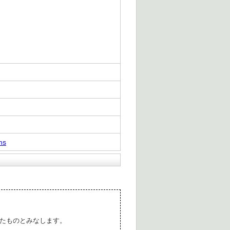
ms
たものとみなします。