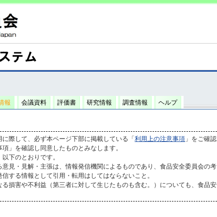
情報
会議資料
評価書
研究情報
調査情報
ヘルプ
用に際して、必ず本ページ下部に掲載している「
利用上の注意事項
」をご確認
事項」を確認し同意したものとみなします。
、以下のとおりです。
る意見・見解・主張は、情報発信機関によるものであり、食品安全委員会の考
発信する情報として引用・転用はしてはならないこと。
なる損害や不利益（第三者に対して生じたものも含む。）についても、食品安