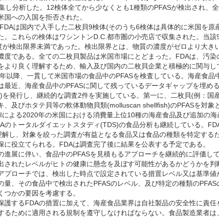
収集し分析した。12検体全てから少なくとも1種類のPFASが検出され、全
米国への入国を拒否された。
、FDAは国内で入手した二枚貝9検体(そのうち6検体は具体的に米国を原
た。これらの検体はワシントンD.C.都市圏の小売店で収集された。当該
濃度が検出限界未満であった。検出限界とは、物質の濃度がゼロより大き
濃度である。全ての二枚貝製品は米国市場にとどまった。FDAは、汚染
をより良く理解するため、輸入及び国内の二枚貝企業と積極的に関与し
19年以降、一貫して米国市場の食品中のPFASを検査している。海産食品
は最近、海産食品中のPFASに関して残っているデータギャップを埋めるのに
rmation)を発行し、継続的な調査2件を実施している。第一に、二枚貝(例
、及びホタテ貝等の軟体動物貝類(molluscan shellfish)のPFAS
FIによる2020年の米国における消費量上位10種の海産食品及び追加の
DAのトータルダイエットスタディ(TDS)の食品分析も継続している。FD
理解し、対象を絞った調査が有益となる食品又は食品の種類を特定する
保に役立てられる。FDAは調査完了後に結果を公表する予定である。
の進展に伴い、食品中のPFASを見積もるアプローチを継続的に評価してい
出されたレベルがヒトの健康に懸念を及ぼす可能性があるかどうかを判
のアプローチでは、検出した時点で設定されている措置レベル又は基準値
の量、その食品中で検出されたPFASのレベル、及び特定の種類のPFA
くつかの要因を考慮する。
護するFDAの措置に加えて、海産食品業界は自社製品の安全性に責任
するために適用される規制を遵守しなければならない。食品製造業者は、