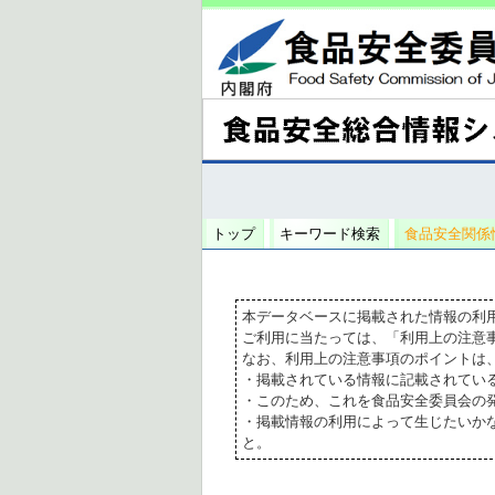
トップ
キーワード検索
食品安全関係
本データベースに掲載された情報の利
ご利用に当たっては、「利用上の注意
なお、利用上の注意事項のポイントは
・掲載されている情報に記載されてい
・このため、これを食品安全委員会の
・掲載情報の利用によって生じたいか
と。