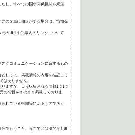
ただし、すべての国や関係機関を網羅
。
信元の文章に相違がある場合は、情報発
元のURLや記事内のリンクについて
リスクコミュニケーションに資するもの
会としては、掲載情報の内容を検証して
ではありません。
ありますが、日々収集される情報1つ1つ
元の情報をそのまま掲載しておりま
げられている機関等によるものであり、
責任で行うこと。専門的又は法的な判断