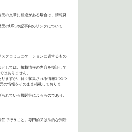
。
信元の文章に相違がある場合は、情報発
元のURLや記事内のリンクについて
リスクコミュニケーションに資するもの
会としては、掲載情報の内容を検証して
ではありません。
ありますが、日々収集される情報1つ1つ
元の情報をそのまま掲載しておりま
げられている機関等によるものであり、
責任で行うこと。専門的又は法的な判断