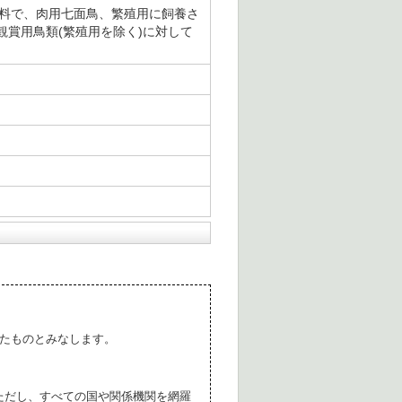
飼料で、肉用七面鳥、繁殖用に飼養さ
賞用鳥類(繁殖用を除く)に対して
たものとみなします。
ただし、すべての国や関係機関を網羅