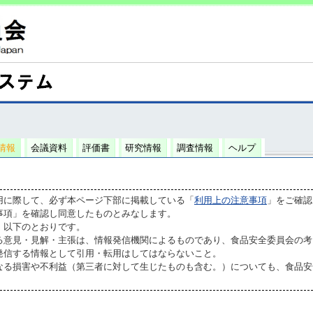
情報
会議資料
評価書
研究情報
調査情報
ヘルプ
用に際して、必ず本ページ下部に掲載している「
利用上の注意事項
」をご確認
事項」を確認し同意したものとみなします。
、以下のとおりです。
る意見・見解・主張は、情報発信機関によるものであり、食品安全委員会の考
発信する情報として引用・転用はしてはならないこと。
なる損害や不利益（第三者に対して生じたものも含む。）についても、食品安