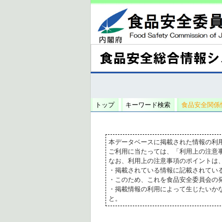
トップ
キーワード検索
食品安全関係
本データベースに掲載された情報の利
ご利用に当たっては、「利用上の注意
なお、利用上の注意事項のポイントは
・掲載されている情報に記載されてい
・このため、これを食品安全委員会の
・掲載情報の利用によって生じたいか
と。