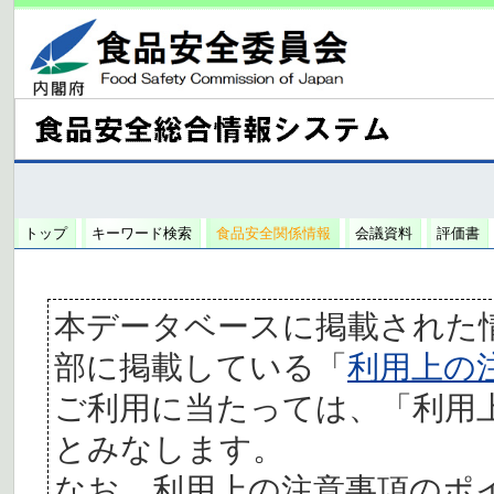
トップ
キーワード検索
食品安全関係情報
会議資料
評価書
本データベースに掲載された
部に掲載している「
利用上の
ご利用に当たっては、「利用
とみなします。
なお、利用上の注意事項のポ