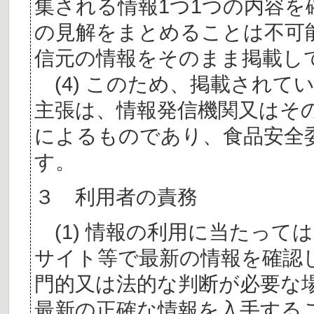
集される情報1つ1つの内容
の見解をまとめることは不可
信元の情報をそのまま掲載し
(4) このため、掲載されて
主張は、情報発信機関又はそ
によるものであり、食品安全
す。
３ 利用者の責務
(1) 情報の利用に当たって
サイト等で最新の情報を確認
門的又は法的な判断が必要な
最新の正確な情報を入手する