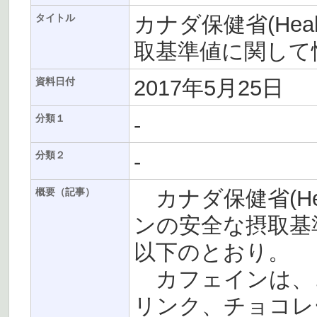
カナダ保健省(Hea
タイトル
取基準値に関して
2017年5月25日
資料日付
-
分類１
-
分類２
カナダ保健省(Heal
概要（記事）
ンの安全な摂取基
以下のとおり。
カフェインは、
リンク、チョコレ