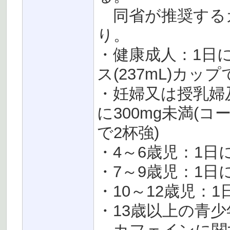
同省が推奨する
り。
・健康成人：1日に
ス(237mL)カップ
・妊婦又は授乳婦
に300mg未満(コ
で2杯強)
・4～6歳児：1日に
・7～9歳児：1日に
・10～12歳児：1
・13歳以上の青少年