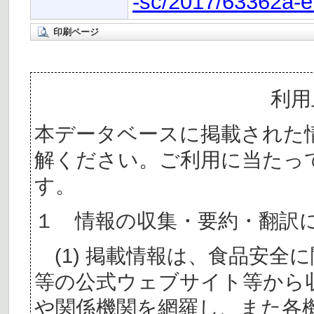
-sc/2017/63362a-
印刷ページ
利用
本データベースに掲載された
解ください。ご利用に当たっ
す。
１ 情報の収集・要約・翻訳
(1) 掲載情報は、食品安全
等の公式ウェブサイト等から
や関係機関を網羅し、また各