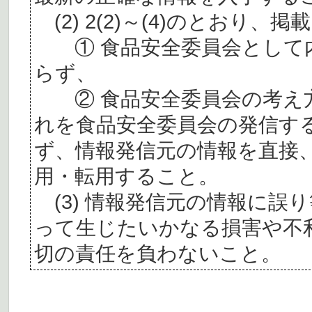
(2) 2(2)～(4)のとおり
① 食品安全委員会として内
らず、
② 食品安全委員会の考え
れを食品安全委員会の発信す
ず、情報発信元の情報を直接
用・転用すること。
(3) 情報発信元の情報に誤
って生じたいかなる損害や不
切の責任を負わないこと。