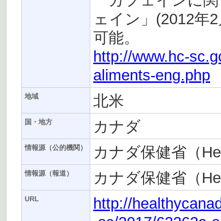
カフェインに関
ェイン」(2012年
可能。
http://www.hc-sc.gc
aliments-eng.php
北米
地域
カナダ
国・地方
カナダ保健省（Heal
情報源（公的機関）
カナダ保健省（Heal
情報源（報道）
http://healthycanad
URL