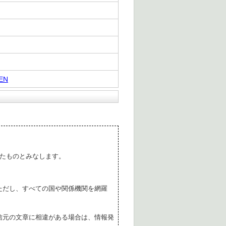
=EN
たものとみなします。
ただし、すべての国や関係機関を網羅
。
信元の文章に相違がある場合は、情報発