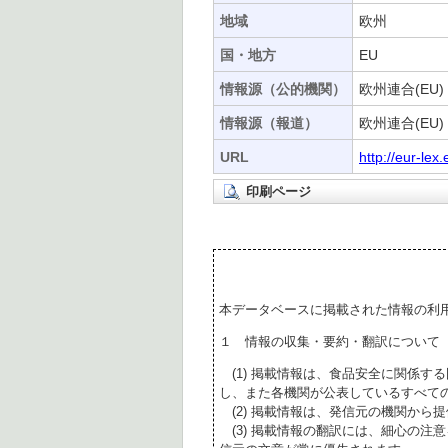
地域
欧州
国・地方
EU
情報源（公的機関）
欧州連合(EU)
情報源（報道）
欧州連合(EU)
URL
http://eur-l
印刷ページ
本データベースに掲載された情報の利
１ 情報の収集・要約・翻訳について
(1) 掲載情報は、食品安全に関係す
し、また各機関が公表しているすべて
(2) 掲載情報は、発信元の機関から
(3) 掲載情報の翻訳には、細心の注