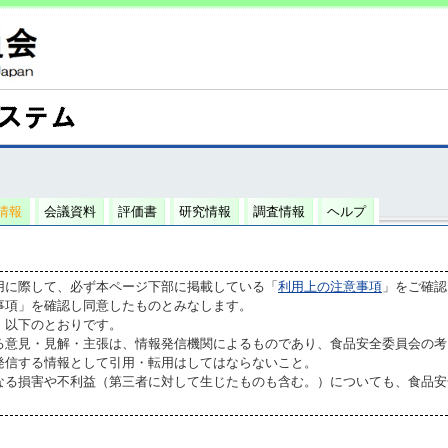
情報
会議資料
評価書
研究情報
調査情報
ヘルプ
用に際して、必ず本ページ下部に掲載している「
利用上の注意事項
」をご確認
事項」を確認し同意したものとみなします。
、以下のとおりです。
る意見・見解・主張は、情報発信機関によるものであり、食品安全委員会の考
発信する情報として引用・転用はしてはならないこと。
なる損害や不利益（第三者に対して生じたものも含む。）についても、食品安