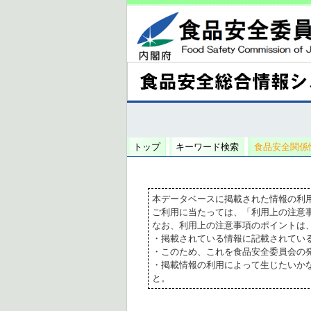
トップ
キーワード検索
食品安全関係
本データベースに掲載された情報の利
ご利用に当たっては、「利用上の注意
なお、利用上の注意事項のポイントは
・掲載されている情報に記載されてい
・このため、これを食品安全委員会の
・掲載情報の利用によって生じたいか
と。