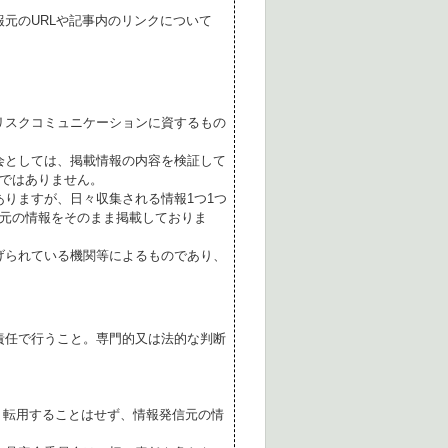
元のURLや記事内のリンクについて
リスクコミュニケーションに資するもの
会としては、掲載情報の内容を検証して
ではありません。
ありますが、日々収集される情報1つ1つ
元の情報をそのまま掲載しておりま
げられている機関等によるものであり、
責任で行うこと。専門的又は法的な判断
転用することはせず、情報発信元の情