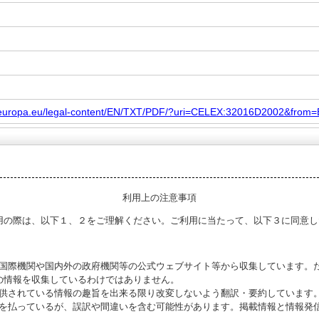
ex.europa.eu/legal-content/EN/TXT/PDF/?uri=CELEX:32016D2002&from
利用上の注意事項
用の際は、以下１、２をご理解ください。ご利用に当たって、以下３に同意し
る国際機関や国内外の政府機関等の公式ウェブサイト等から収集しています。
の情報を収集しているわけではありません。
提供されている情報の趣旨を出来る限り改変しないよう翻訳・要約しています
意を払っているが、誤訳や間違いを含む可能性があります。掲載情報と情報発