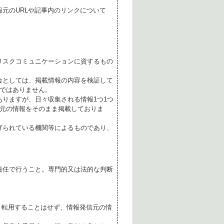
元のURLや記事内のリンクについて
リスクコミュニケーションに資するもの
会としては、掲載情報の内容を検証して
ではありません。
ありますが、日々収集される情報1つ1つ
元の情報をそのまま掲載しておりま
げられている機関等によるものであり、
責任で行うこと。専門的又は法的な判断
転用することはせず、情報発信元の情