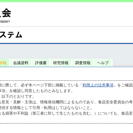
情報
会議資料
評価書
研究情報
調査情報
ヘルプ
用に際して、必ず本ページ下部に掲載している「
利用上の注意事項
」をご確認
事項」を確認し同意したものとみなします。
、以下のとおりです。
る意見・見解・主張は、情報発信機関によるものであり、食品安全委員会の考
発信する情報として引用・転用はしてはならないこと。
なる損害や不利益（第三者に対して生じたものも含む。）についても、食品安