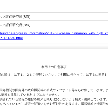
ク評価研究所(BfR)
ク評価研究所(BfR)
fr.bund.de/en/press_information/2012/26/cassia_cinnamon_with_high
on-131836.html
利用上の注意事項
用の際は、以下１、２をご理解ください。ご利用に当たって、以下３に同意し
る国際機関や国内外の政府機関等の公式ウェブサイト等から収集しています。
の情報を収集しているわけではありません。
提供されている情報の趣旨を出来る限り改変しないよう翻訳・要約しています
意を払っているが、誤訳や間違いを含む可能性があります。掲載情報と情報発