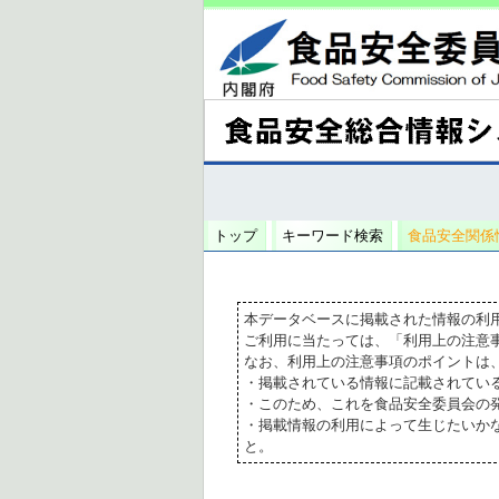
トップ
キーワード検索
食品安全関係
本データベースに掲載された情報の利
ご利用に当たっては、「利用上の注意
なお、利用上の注意事項のポイントは
・掲載されている情報に記載されてい
・このため、これを食品安全委員会の
・掲載情報の利用によって生じたいか
と。