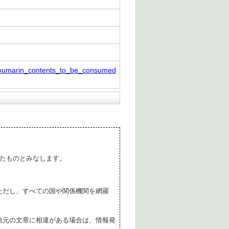
_coumarin_contents_to_be_consumed
たものとみなします。
ただし、すべての国や関係機関を網羅
。
信元の文章に相違がある場合は、情報発