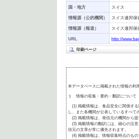
国・地方
スイス
情報源（公的機関）
スイス連邦保健
情報源（報道）
スイス連邦保健
URL
http://www.ba
印刷ページ
本データベースに掲載された情報の利
１ 情報の収集・要約・翻訳について
(1) 掲載情報は、食品安全に関係す
し、また各機関が公表しているすべて
(2) 掲載情報は、発信元の機関から
(3) 掲載情報の翻訳には、細心の注
信元の文章が常に優先されます。
(4) 掲載情報は、情報収集時点のも