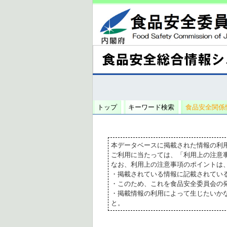
トップ
キーワード検索
食品安全関係
本データベースに掲載された情報の利
ご利用に当たっては、「利用上の注意
なお、利用上の注意事項のポイントは
・掲載されている情報に記載されてい
・このため、これを食品安全委員会の
・掲載情報の利用によって生じたいか
と。