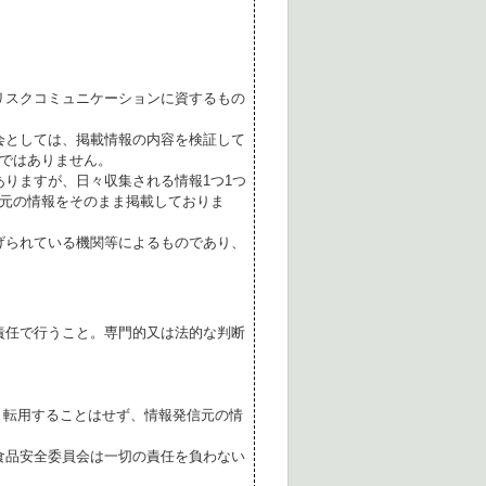
リスクコミュニケーションに資するもの
会としては、掲載情報の内容を検証して
ではありません。
ありますが、日々収集される情報1つ1つ
元の情報をそのまま掲載しておりま
げられている機関等によるものであり、
責任で行うこと。専門的又は法的な判断
転用することはせず、情報発信元の情
食品安全委員会は一切の責任を負わない