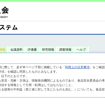
情報
会議資料
評価書
研究情報
調査情報
ヘルプ
用に際して、必ず本ページ下部に掲載している「
利用上の注意事項
」をご確認
事項」を確認し同意したものとみなします。
、以下のとおりです。
る意見・見解・主張は、情報発信機関によるものであり、食品安全委員会の考
発信する情報として引用・転用はしてはならないこと。
なる損害や不利益（第三者に対して生じたものも含む。）についても、食品安