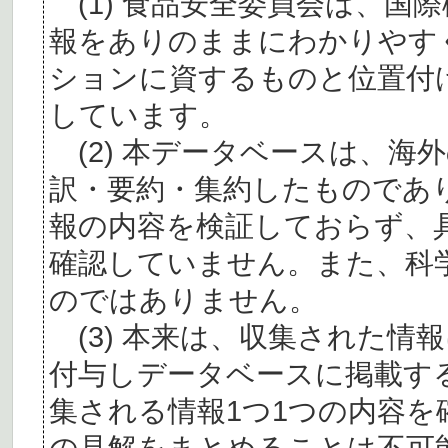
(1) 食品安全委員会は、国
報をありのままにわかりやす
ションに資するものと位置付
しています。
(2) 本データベースは、海
訳・要約・集約したものであ
報の内容を検証しておらず、
確認していません。また、科
のではありません。
(3) 本来は、収集された情
付与しデータベースに掲載す
集される情報1つ1つの内容
の見解をまとめることは不可