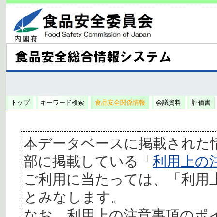
トップ
キーワード検索
食品安全関係情報
会議資料
評価書
本データベースに掲載された
部に掲載している「
利用上の
ご利用に当たっては、「利用
とみなします。
なお、利用上の注意事項のポ