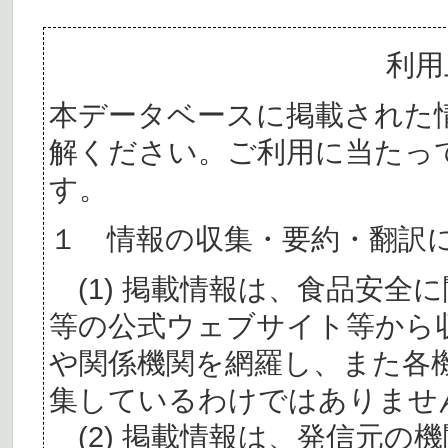
利用
本データベースに掲載された
解ください。ご利用に当たっ
す。
１ 情報の収集・要約・翻訳
(1) 掲載情報は、食品安全
等の公式ウェブサイト等から
や関係機関を網羅し、また各
集しているわけではありませ
(2) 掲載情報は、発信元の