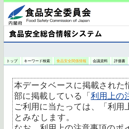
トップ
キーワード検索
食品安全関係情報
会議資料
評価書
本データベースに掲載された
部に掲載している「
利用上の
ご利用に当たっては、「利用
とみなします。
なお、利用上の注意事項のポ