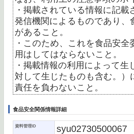
・掲載されている情報に記載
発信機関によるものであり、
があること。
・このため、これを食品安全
用はしてはならないこと。
・掲載情報の利用によって生
対して生じたものも含む。）
責任を負わないこと。
食品安全関係情報詳細
syu02730500067
資料管理ID