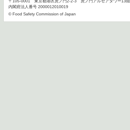
〒105-0001 東京都港区虎ノ門2-2-3 虎ノ門アルセアタワー13階 TEL 03
内閣府法人番号 2000012010019
© Food Safety Commission of Japan