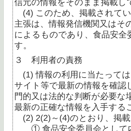
信元の情報をそのまま掲載し
(4) このため、掲載されて
主張は、情報発信機関又はそ
によるものであり、食品安全
す。
３ 利用者の責務
(1) 情報の利用に当たって
サイト等で最新の情報を確認
門的又は法的な判断が必要な
最新の正確な情報を入手する
(2) 2(2)～(4)のとおり
① 食品安全委員会として内