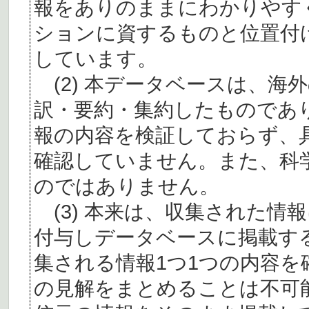
報をありのままにわかりやす
ションに資するものと位置付
しています。
(2) 本データベースは、海
訳・要約・集約したものであ
報の内容を検証しておらず、
確認していません。また、科
のではありません。
(3) 本来は、収集された情
付与しデータベースに掲載す
集される情報1つ1つの内容
の見解をまとめることは不可