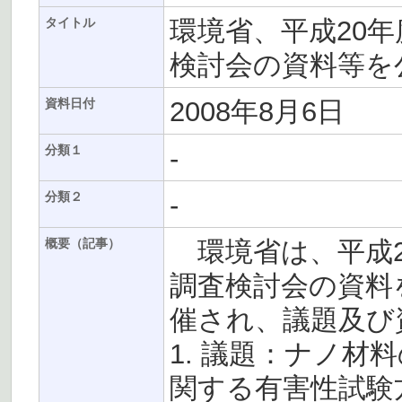
環境省、平成20
タイトル
検討会の資料等を
2008年8月6日
資料日付
-
分類１
-
分類２
環境省は、平成2
概要（記事）
調査検討会の資料
催され、議題及び
1. 議題：ナノ
関する有害性試験