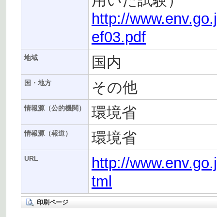
用いた試験）
http://www.env.go.
ef03.pdf
国内
地域
その他
国・地方
環境省
情報源（公的機関）
環境省
情報源（報道）
http://www.env.go.
URL
tml
印刷ページ