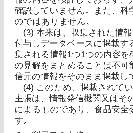
確認していません。また、科
のではありません。
(3) 本来は、収集された情
付与しデータベースに掲載す
集される情報1つ1つの内容
の見解をまとめることは不可
信元の情報をそのまま掲載し
(4) このため、掲載されて
主張は、情報発信機関又はそ
によるものであり、食品安全
す。