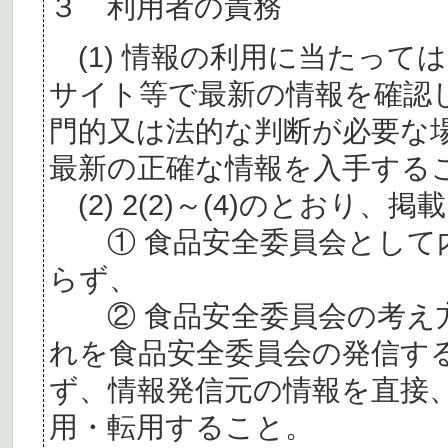
３ 利用者の責務
(1) 情報の利用に当たって
サイト等で最新の情報を確認
門的又は法的な判断が必要な
最新の正確な情報を入手する
(2) 2(2)～(4)のとおり
① 食品安全委員会として内
らず、
② 食品安全委員会の考え
れを食品安全委員会の発信す
ず、情報発信元の情報を直接
用・転用すること。