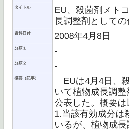
EU、殺菌剤メト
タイトル
長調整剤としての
2008年4月8日
資料日付
-
分類１
-
分類２
EUは4月4日、
概要（記事）
いて植物成長調整
公表した。概要は
1.当該有効成分
いるが、植物成長