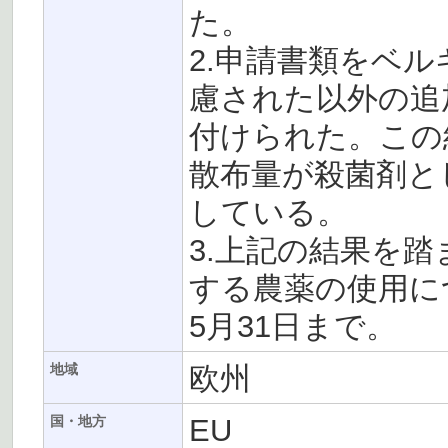
た。
2.申請書類をベ
慮された以外の追
付けられた。この
散布量が殺菌剤と
している。
3.上記の結果を
する農薬の使用に
5月31日まで。
欧州
地域
EU
国・地方