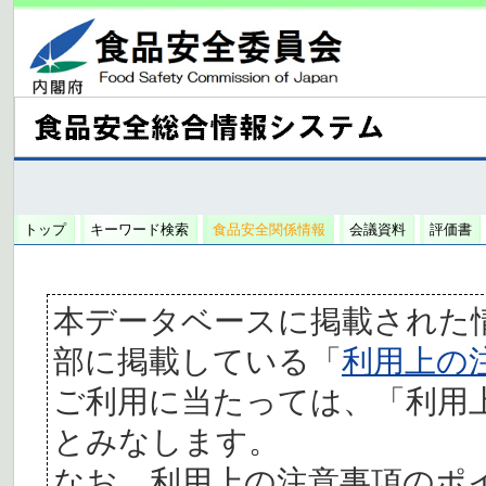
トップ
キーワード検索
食品安全関係情報
会議資料
評価書
本データベースに掲載された
部に掲載している「
利用上の
ご利用に当たっては、「利用
とみなします。
なお、利用上の注意事項のポ