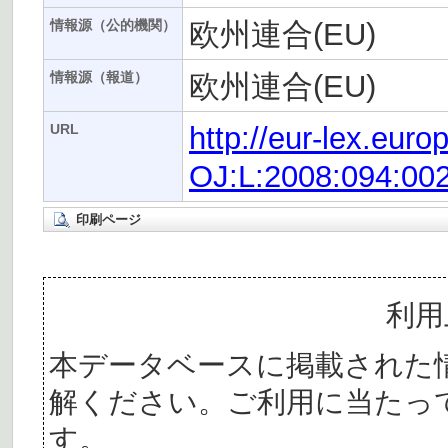
欧州連合(EU)
情報源（公的機関）
欧州連合(EU)
情報源（報道）
http://eur-lex.eur
URL
OJ:L:2008:094:00
印刷ページ
利用
本データベースに掲載された
解ください。ご利用に当たっ
す。