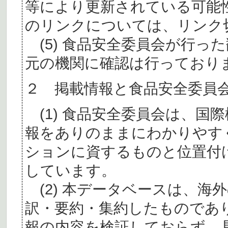
等により更新されている可能
のリンクについては、リンク
(5) 食品安全委員会が行っ
元の機関に確認は行っており
２ 掲載情報と食品安全委員
(1) 食品安全委員会は、国
報をありのままにわかりやす
ションに資するものと位置付
しています。
(2) 本データベースは、海
訳・要約・集約したものであ
報の内容を検証しておらず、