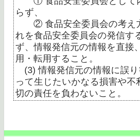
① 食品安全委員会として内
らず、
② 食品安全委員会の考え
れを食品安全委員会の発信す
ず、情報発信元の情報を直接
用・転用すること。
(3) 情報発信元の情報に誤
って生じたいかなる損害や不
切の責任を負わないこと。