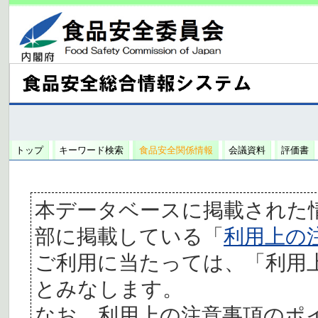
トップ
キーワード検索
食品安全関係情報
会議資料
評価書
本データベースに掲載された
部に掲載している「
利用上の
ご利用に当たっては、「利用
とみなします。
なお、利用上の注意事項のポ