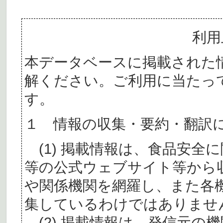
利用
本データベースに掲載された
解ください。ご利用に当たっ
す。
１ 情報の収集・要約・翻訳
(1) 掲載情報は、食品安全
等の公式ウェブサイト等から
や関係機関を網羅し、また各
集しているわけではありませ
(2) 掲載情報は、発信元の