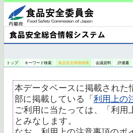
トップ
キーワード検索
食品安全関係情報
会議資料
評価書
本データベースに掲載された
部に掲載している「
利用上の
ご利用に当たっては、「利用
とみなします。
なお、利用上の注意事項のポ