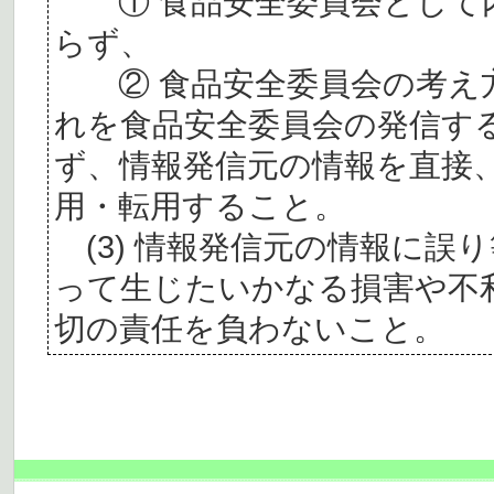
① 食品安全委員会として内
らず、
② 食品安全委員会の考え
れを食品安全委員会の発信す
ず、情報発信元の情報を直接
用・転用すること。
(3) 情報発信元の情報に誤
って生じたいかなる損害や不
切の責任を負わないこと。