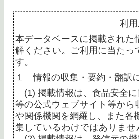
利用
本データベースに掲載された
解ください。ご利用に当たっ
す。
１ 情報の収集・要約・翻訳
(1) 掲載情報は、食品安全
等の公式ウェブサイト等から
や関係機関を網羅し、また各
集しているわけではありませ
(2) 掲載情報は、発信元の