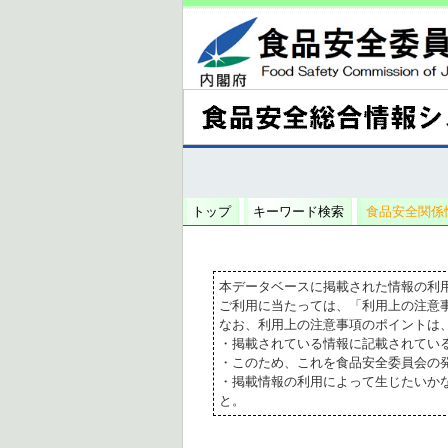
トップ
キーワード検索
食品安全関係
本データベースに掲載された情報の利
ご利用に当たっては、「利用上の注意
なお、利用上の注意事項のポイントは
・掲載されている情報に記載されてい
・このため、これを食品安全委員会の
・掲載情報の利用によって生じたいか
と。