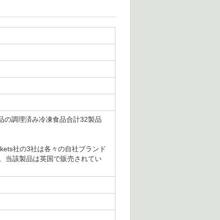
ンド4製品の調理済み冷凍食品合計32製品
permarkets社の3社は各々の自社ブランド
た。当該製品は英国で販売されてい