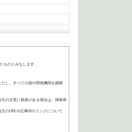
たものとみなします。
ただし、すべての国や関係機関を網羅
。
信元の文章に相違がある場合は、情報発
元のURLや記事内のリンクについて