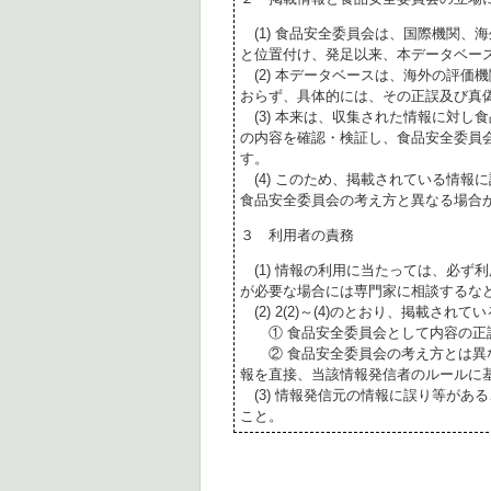
(1) 食品安全委員会は、国際機関、
と位置付け、発足以来、本データベー
(2) 本データベースは、海外の評価
おらず、具体的には、その正誤及び真
(3) 本来は、収集された情報に対し
の内容を確認・検証し、食品安全委員
す。
(4) このため、掲載されている情報
食品安全委員会の考え方と異なる場合
３ 利用者の責務
(1) 情報の利用に当たっては、必ず
が必要な場合には専門家に相談するな
(2) 2(2)～(4)のとおり、掲載されて
① 食品安全委員会として内容の正
② 食品安全委員会の考え方とは異な
報を直接、当該情報発信者のルールに
(3) 情報発信元の情報に誤り等があ
こと。