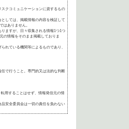
リスクコミュニケーションに資するもの
会としては、掲載情報の内容を検証して
ではありません。
ありますが、日々収集される情報1つ1つ
元の情報をそのまま掲載しておりま
げられている機関等によるものであり、
責任で行うこと。専門的又は法的な判断
転用することはせず、情報発信元の情
食品安全委員会は一切の責任を負わない