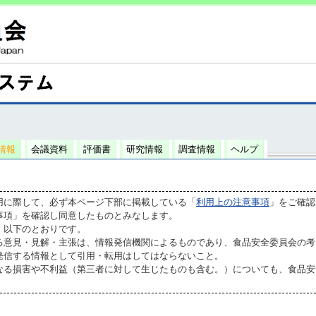
情報
会議資料
評価書
研究情報
調査情報
ヘルプ
用に際して、必ず本ページ下部に掲載している「
利用上の注意事項
」をご確認
事項」を確認し同意したものとみなします。
、以下のとおりです。
る意見・見解・主張は、情報発信機関によるものであり、食品安全委員会の考
発信する情報として引用・転用はしてはならないこと。
なる損害や不利益（第三者に対して生じたものも含む。）についても、食品安