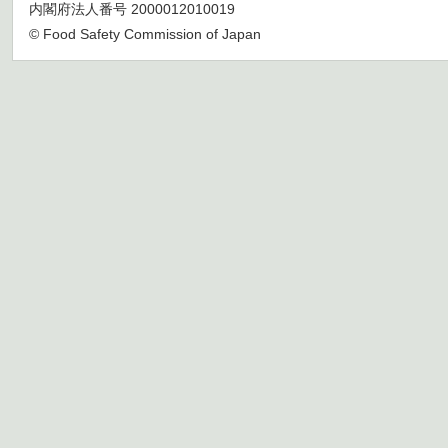
内閣府法人番号 2000012010019
© Food Safety Commission of Japan