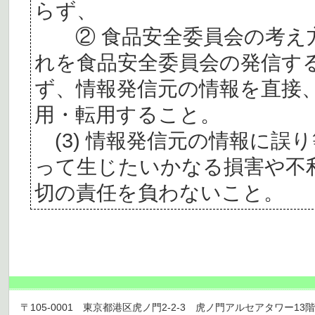
らず、
② 食品安全委員会の考え
れを食品安全委員会の発信す
ず、情報発信元の情報を直接
用・転用すること。
(3) 情報発信元の情報に誤
って生じたいかなる損害や不
切の責任を負わないこと。
〒105-0001 東京都港区虎ノ門2-2-3 虎ノ門アルセアタワー13階 TEL 03