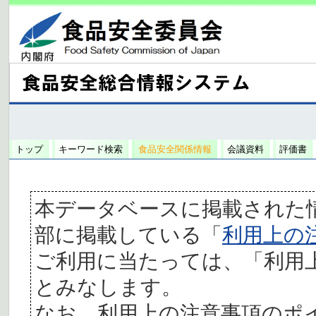
トップ
キーワード検索
食品安全関係情報
会議資料
評価書
本データベースに掲載された
部に掲載している「
利用上の
ご利用に当たっては、「利用
とみなします。
なお、利用上の注意事項のポ