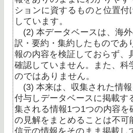
ションに資するものと位置付
しています。
(2) 本データベースは、海
訳・要約・集約したものであ
報の内容を検証しておらず、
確認していません。また、科
のではありません。
(3) 本来は、収集された情
付与しデータベースに掲載す
集される情報1つ1つの内容
の見解をまとめることは不可
信元の情報をそのまま掲載し