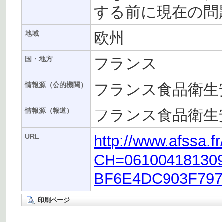
する前に現在の問
欧州
地域
フランス
国・地方
フランス食品衛生安
情報源（公的機関）
フランス食品衛生安
情報源（報道）
http://www.afssa.
URL
CH=06100418130
BF6E4DC903F797
印刷ページ