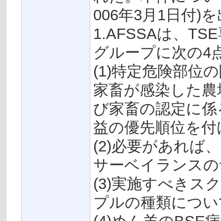
006年3月1日付
1.AFSSAは、T
グループに次の4
(1)特定危険部
家畜が感染した農
び家畜の認定に係
益の優先順位を付
(2)必要があれば
サーベイランスの
(3)実施すべき
プルの種類につい