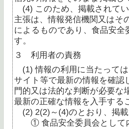
(4) このため、掲載されて
主張は、情報発信機関又はそ
によるものであり、食品安全
す。
３ 利用者の責務
(1) 情報の利用に当たって
サイト等で最新の情報を確認
門的又は法的な判断が必要な
最新の正確な情報を入手する
(2) 2(2)～(4)のとおり
① 食品安全委員会として内