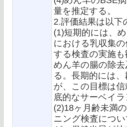
(4)めん羊のBS
量を推定する。
2.評価結果は以
(1)短期的には
における乳収集の
する検査の実施も
めん羊の腸の除去
る。長期的には、
が、この目標は信
底的なサーベイラ
(2)18ヶ月齢未
ニング検査につい