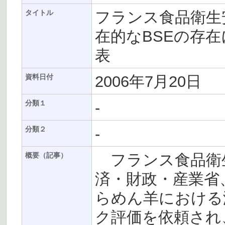
フランス食品衛生安
タイトル
在的なBSEの存
表
2006年7月20日
資料日付
-
分類１
-
分類２
フランス食品衛生
概要（記事）
済・財政・産業省
らめん羊における
ク評価を依頼され、