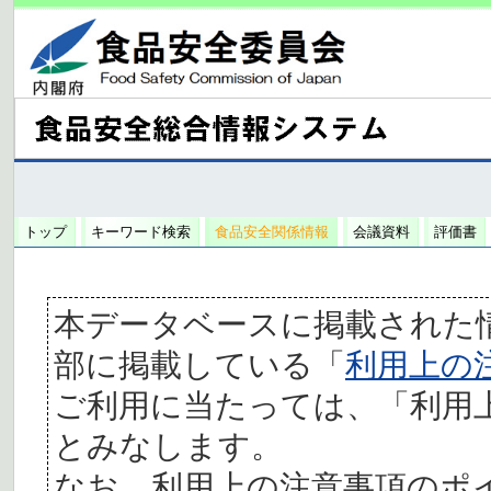
トップ
キーワード検索
食品安全関係情報
会議資料
評価書
本データベースに掲載された
部に掲載している「
利用上の
ご利用に当たっては、「利用
とみなします。
なお、利用上の注意事項のポ