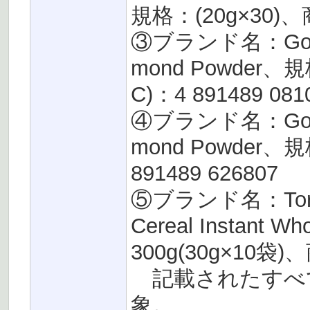
規格：(20g×30)、
③ブランド名：Golden
mond Powder、
C)：4 891489 081
④ブランド名：Golden
mond Powder、
891489 626807
⑤ブランド名：Torto
Cereal Instant W
300g(30g×10袋)
記載されたすべ
象。