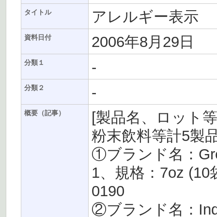
アレルギー表示
タイトル
2006年8月29日
資料日付
-
分類１
-
分類２
[製品名、ロット
概要（記事）
粉末飲料等計5製
①ブランド名：Green
1、規格：7oz (10
0190
②ブランド名：Indoc