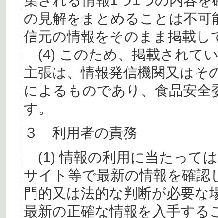
集される情報1つ1つの内容
の見解をまとめることは不可
信元の情報をそのまま掲載し
(4) このため、掲載されて
主張は、情報発信機関又はそ
によるものであり、食品安全
す。
３ 利用者の責務
(1) 情報の利用に当たって
サイト等で最新の情報を確認
門的又は法的な判断が必要な
最新の正確な情報を入手する