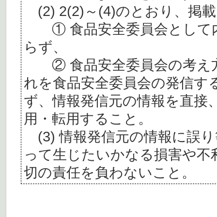
(2) 2(2)～(4)のとおり
① 食品安全委員会として内
らず、
② 食品安全委員会の考え
れを食品安全委員会の発信す
ず、情報発信元の情報を直接
用・転用すること。
(3) 情報発信元の情報に誤
って生じたいかなる損害や不
切の責任を負わないこと。