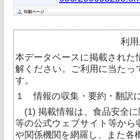
印刷ページ
利用
本データベースに掲載された
解ください。ご利用に当たっ
す。
１ 情報の収集・要約・翻訳
(1) 掲載情報は、食品安全
等の公式ウェブサイト等から
や関係機関を網羅し、また各