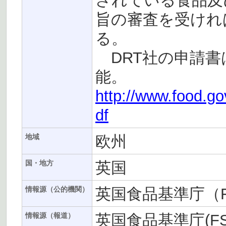
されている食品及
旨の審査を受けれ
る。
DRT社の申請書は
能。
http://www.food.go
df
欧州
地域
英国
国・地方
英国食品基準庁（F
情報源（公的機関）
英国食品基準庁(FS
情報源（報道）