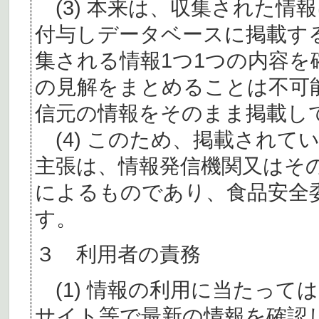
(3) 本来は、収集された情
付与しデータベースに掲載す
集される情報1つ1つの内容
の見解をまとめることは不可
信元の情報をそのまま掲載し
(4) このため、掲載されて
主張は、情報発信機関又はそ
によるものであり、食品安全
す。
３ 利用者の責務
(1) 情報の利用に当たって
サイト等で最新の情報を確認