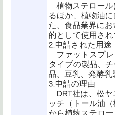
植物ステロール
るほか、植物油に
た、食品業界にお
的として使用され
2.申請された用途
ファットスプレ
タイプの製品、チ
品、豆乳、発酵乳
3.申請の理由
DRT社は、松ヤ
ッチ（トール油（
から植物ステロー