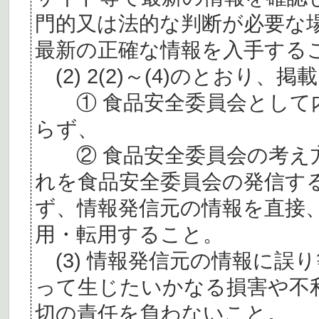
門的又は法的な判断が必要な
最新の正確な情報を入手する
(2) 2(2)～(4)のとおり
① 食品安全委員会として内
らず、
② 食品安全委員会の考え
れを食品安全委員会の発信す
ず、情報発信元の情報を直接
用・転用すること。
(3) 情報発信元の情報に誤
って生じたいかなる損害や不
切の責任を負わないこと。