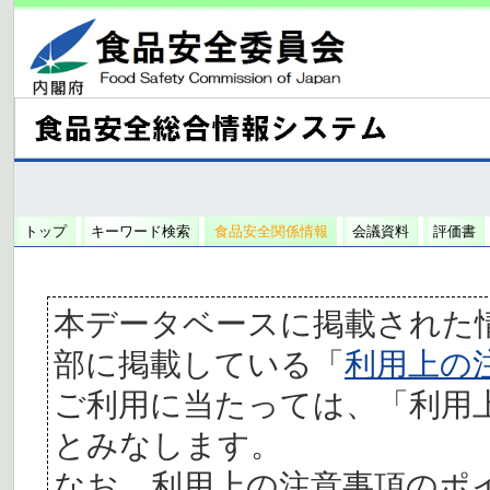
トップ
キーワード検索
食品安全関係情報
会議資料
評価書
本データベースに掲載された
部に掲載している「
利用上の
ご利用に当たっては、「利用
とみなします。
なお、利用上の注意事項のポ