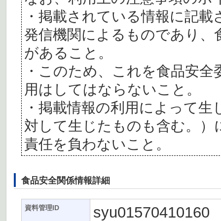
・掲載されている情報に記載
発信機関によるものであり、
があること。
・このため、これを食品安全
用はしてはならないこと。
・掲載情報の利用によって生
対して生じたものも含む。）
責任を負わないこと。
食品安全関係情報詳細
syu01570410160
資料管理ID