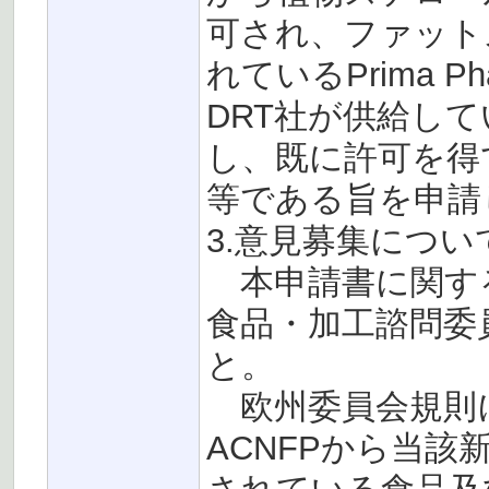
可され、ファット
れているPrima 
DRT社が供給し
し、既に許可を得
等である旨を申請
3.意見募集につい
本申請書に関する意
食品・加工諮問委員
と。
欧州委員会規則
ACNFPから当