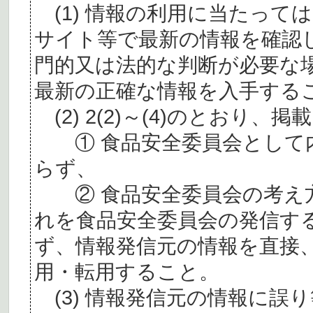
(1) 情報の利用に当たって
サイト等で最新の情報を確認
門的又は法的な判断が必要な
最新の正確な情報を入手する
(2) 2(2)～(4)のとおり
① 食品安全委員会として内
らず、
② 食品安全委員会の考え
れを食品安全委員会の発信す
ず、情報発信元の情報を直接
用・転用すること。
(3) 情報発信元の情報に誤