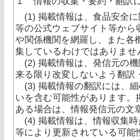
１ 情報の収集・要約・翻訳
(1) 掲載情報は、食品安全
等の公式ウェブサイト等から
や関係機関を網羅し、また各
集しているわけではありませ
(2) 掲載情報は、発信元の
来る限り改変しないよう翻訳
(3) 掲載情報の翻訳には、
いを含む可能性があります。
ある場合は、情報発信元の文
(4) 掲載情報は、情報収集
等により更新されている可能