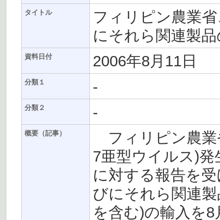
フィリピン農業省
タイトル
にそれら関連製品
2006年8月11日
資料日付
-
分類１
-
分類２
フィリピン農業省
概要（記事）
7亜型ウイルス)発
に対する報告を受
びにそれら関連製
を含む)の輸入を