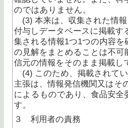
のではありません。
(3) 本来は、収集された情
付与しデータベースに掲載す
集される情報1つ1つの内容
の見解をまとめることは不可
信元の情報をそのまま掲載し
(4) このため、掲載されて
主張は、情報発信機関又はそ
によるものであり、食品安全
す。
３ 利用者の責務