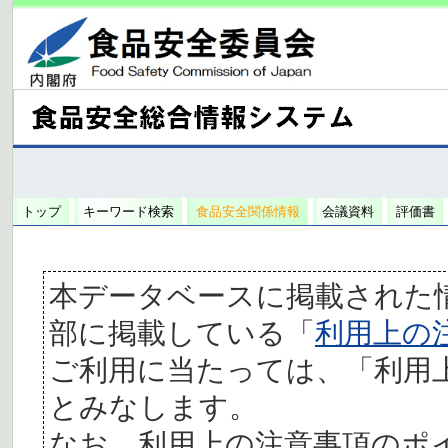
トップ
キーワード検索
食品安全関係情報
会議資料
評価書
本データベースに掲載された
部に掲載している「
利用上の
ご利用に当たっては、「利用
とみなします。
なお、利用上の注意事項のポ