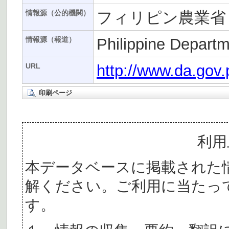
フィリピン農業省
情報源（公的機関）
Philippine Departm
情報源（報道）
http://www.da.gov
URL
印刷ページ
利用
本データベースに掲載された
解ください。ご利用に当たっ
す。