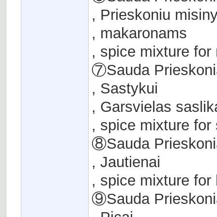
, Prieskoniu misin
, makaronams
, spice mixture fo
⑦Sauda Prieskoni
, Sastykui
, Garsvielas sasli
, spice mixture for
⑧Sauda Prieskoni
, Jautienai
, spice mixture for
⑨Sauda Prieskoni