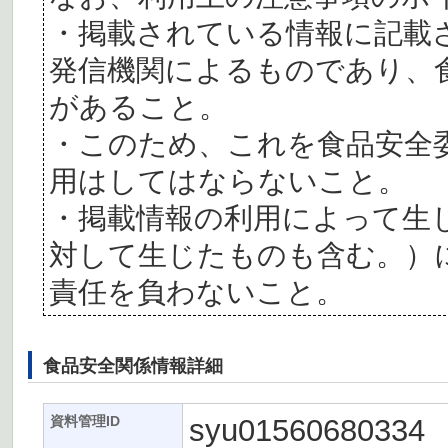
・掲載されている情報に記載
発信機関によるものであり、
があること。
・このため、これを食品安全
用はしてはならないこと。
・掲載情報の利用によって生
対して生じたものも含む。）
責任を負わないこと。
食品安全関係情報詳細
syu01560680334
資料管理ID