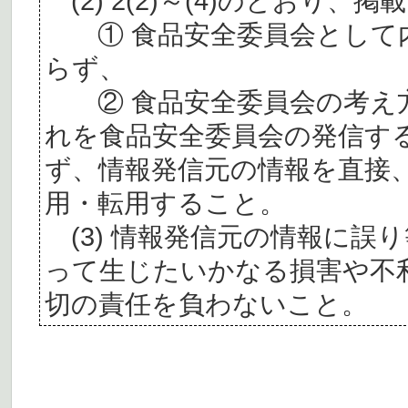
(2) 2(2)～(4)のとおり
① 食品安全委員会として内
らず、
② 食品安全委員会の考え
れを食品安全委員会の発信す
ず、情報発信元の情報を直接
用・転用すること。
(3) 情報発信元の情報に誤
って生じたいかなる損害や不
切の責任を負わないこと。