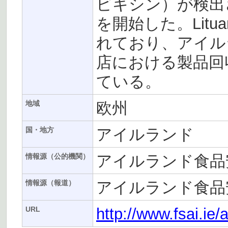
ビキシン）が検出さ
を開始した。Lit
れており、アイルラ
店における製品回
ている。
欧州
地域
アイルランド
国・地方
アイルランド食品
情報源（公的機関）
アイルランド食品
情報源（報道）
http://www.fsai.ie
URL