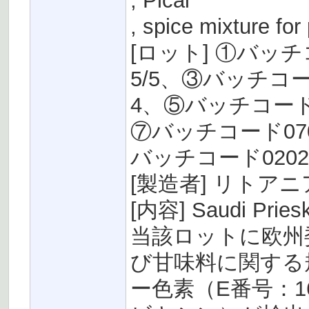
, Picai
, spice mixture for
[ロット] ①バッチ
5/5、③バッチコー
4、⑤バッチコード2
⑦バッチコード070
バッチコード0202
[製造者] リトアニアの
[内容] Saudi P
当該ロットに欧州
び甘味料に関する
ー色素（E番号：