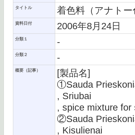
着色料（アナトー
タイトル
2006年8月24日
資料日付
-
分類１
-
分類２
[製品名]
概要（記事）
①Sauda Prieskoni
, Sriubai
, spice mixture for
②Sauda Prieskoni
, Kisulienai