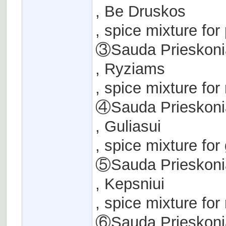
, Be Druskos
, spice mixture for
③Sauda Prieskoni
, Ryziams
, spice mixture for 
④Sauda Prieskoni
, Guliasui
, spice mixture for
⑤Sauda Prieskoni
, Kepsniui
, spice mixture for
⑥Sauda Prieskoni