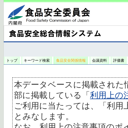
トップ
キーワード検索
食品安全関係情報
会議資料
評価書
本データベースに掲載された
部に掲載している「
利用上の
ご利用に当たっては、「利用
とみなします。
なお、利用上の注意事項のポ