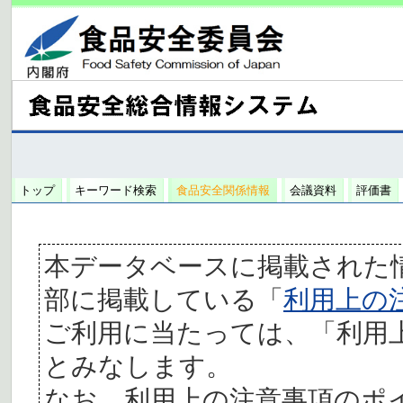
トップ
キーワード検索
食品安全関係情報
会議資料
評価書
本データベースに掲載された
部に掲載している「
利用上の
ご利用に当たっては、「利用
とみなします。
なお、利用上の注意事項のポ