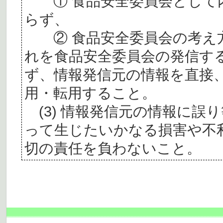
① 食品安全委員会として内
らず、
② 食品安全委員会の考え
れを食品安全委員会の発信す
ず、情報発信元の情報を直接
用・転用すること。
(3) 情報発信元の情報に誤
って生じたいかなる損害や不
切の責任を負わないこと。