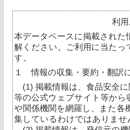
利用
本データベースに掲載された
解ください。ご利用に当たっ
す。
１ 情報の収集・要約・翻訳
(1) 掲載情報は、食品安全
等の公式ウェブサイト等から
や関係機関を網羅し、また各
集しているわけではありませ
(2) 掲載情報は、発信元の