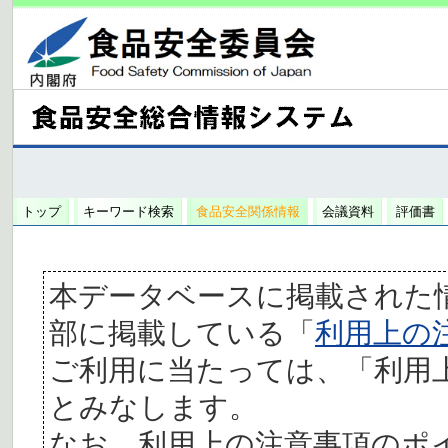
トップ
キーワード検索
食品安全関係情報
会議資料
評価書
本データベースに掲載された
部に掲載している「
利用上の
ご利用に当たっては、「利用
とみなします。
なお、利用上の注意事項のポ