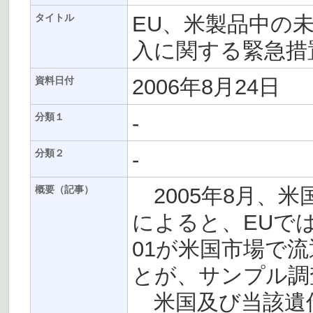
EU、米製品中の未認
タイトル
入に関する緊急措
2006年8月24日
資料日付
-
分類１
-
分類２
2005年8月、
概要（記事）
によると、EUでは未
01が米国市場で
とが、サンプル調
米国及び当該遺