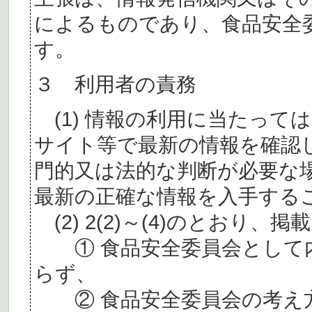
によるものであり、食品安全
す。
３ 利用者の責務
(1) 情報の利用に当たって
サイト等で最新の情報を確認
門的又は法的な判断が必要な
最新の正確な情報を入手する
(2) 2(2)～(4)のとおり
① 食品安全委員会として内
らず、
② 食品安全委員会の考え