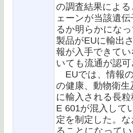
の調査結果による
ェーンが当該遺伝
るか明らかになっ
製品がEUに輸出
報が入手できてい
いても流通が認可
EUでは、情報の
の健康、動物衛生
に輸入される長粒種
E 601が混入し
定を制定した。な
ることになってい