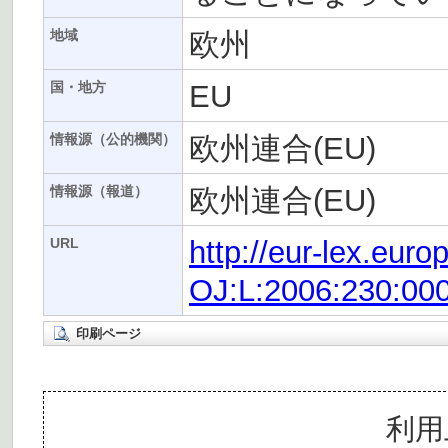
欧州
地域
EU
国・地方
欧州連合(EU)
情報源（公的機関）
欧州連合(EU)
情報源（報道）
http://eur-lex.eur
URL
OJ:L:2006:230:00
印刷ページ
利用